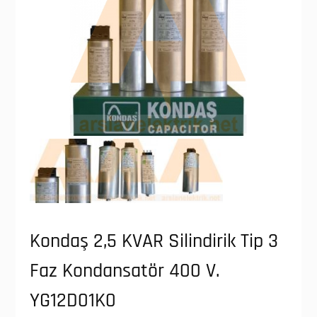
Kondaş 2,5 KVAR Silindirik Tip 3
Faz Kondansatör 400 V.
YG12D01K0