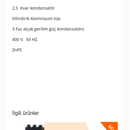
2,5 Kvar kondansatör
Silindirik Alüminyum tüp
3 Faz alçak gerilim güç kondansatörü
400 V. 50 HZ.
ZnPS
İlgili ürünler
SALE!