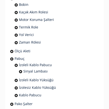
Bobin
Kaçak Akım Rolesi
Motor Koruma Şalteri
Termik Role
Yol Verici
Zaman Rölesi
Ölçü Aleti
Pabuç
İzoleli Kablo Pabucu
Sinyal Lambası
İzoleli Kablo Yüksüğü
İzolesiz Kablo Yüksüğü
Kablo Pabucu
Pako Şalter