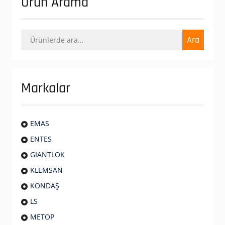
Ürün Arama
Ara:
Ara
Markalar
EMAS
ENTES
GIANTLOK
KLEMSAN
KONDAŞ
LS
METOP