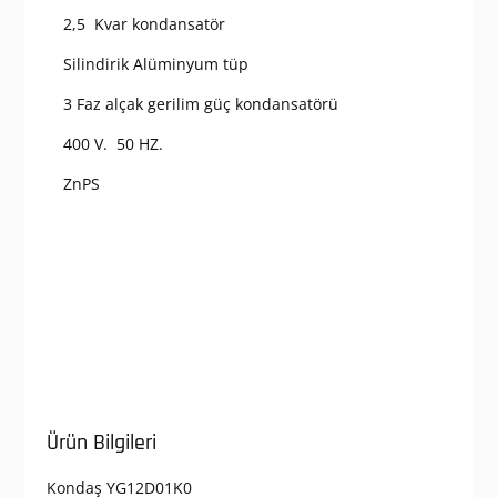
2,5 Kvar kondansatör
Silindirik Alüminyum tüp
3 Faz alçak gerilim güç kondansatörü
400 V. 50 HZ.
ZnPS
Ürün Bilgileri
Kondaş YG12D01K0