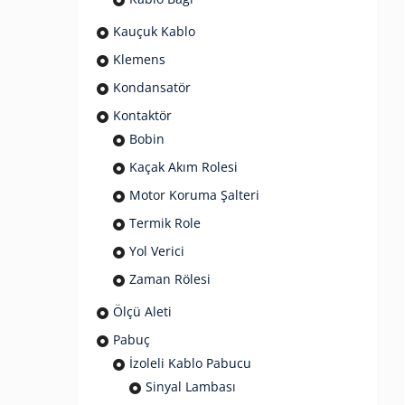
Kauçuk Kablo
Klemens
Kondansatör
Kontaktör
Bobin
Kaçak Akım Rolesi
Motor Koruma Şalteri
Termik Role
Yol Verici
Zaman Rölesi
Ölçü Aleti
Pabuç
İzoleli Kablo Pabucu
Sinyal Lambası