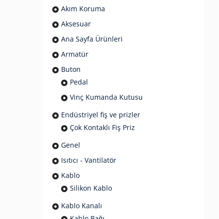
Akım Koruma
Aksesuar
Ana Sayfa Ürünleri
Armatür
Buton
Pedal
Vinç Kumanda Kutusu
Endüstriyel fiş ve prizler
Çok Kontaklı Fiş Priz
Genel
Isıtıcı - Vantilatör
Kablo
Silikon Kablo
Kablo Kanalı
Kablo Bağı