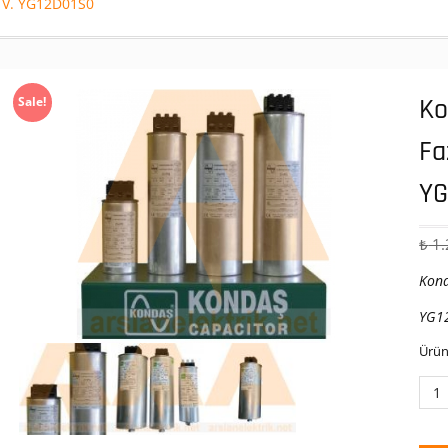
0 V. YG12D01S0
Ko
Sale!
Fa
YG
₺
1.
Kond
YG1
Ürün
Kon
5
KVA