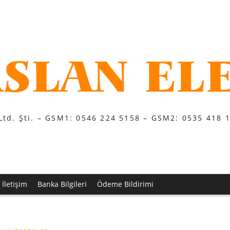
Ltd. Şti. – GSM1: 0546 224 5158 – GSM2: 0535 418 
İletişim
Banka Bilgileri
Ödeme Bildirimi