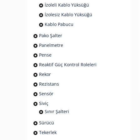
İzoleli Kablo Yüksüğü
İzolesiz Kablo Yüksüğü
Kablo Pabucu
Pako Şalter
Panelmetre
Pense
Reaktif Güç Kontrol Roleleri
Rekor
Rezistans
Sensör
Siviç
Sınır Şalteri
Sürücü
Tekerlek