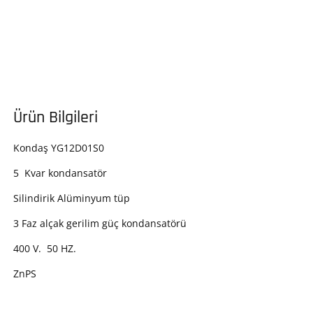
Ürün Bilgileri
Kondaş YG12D01S0
5 Kvar kondansatör
Silindirik Alüminyum tüp
3 Faz alçak gerilim güç kondansatörü
400 V. 50 HZ.
ZnPS