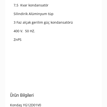
7,5 Kvar kondansatör
Silindirik Alüminyum tüp
3 Faz alçak gerilim güç kondansatörü
400 V. 50 HZ.
ZnPS
Ürün Bilgileri
Kondaş YG12D01V0