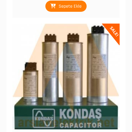
Sepete Ekle
SALE!