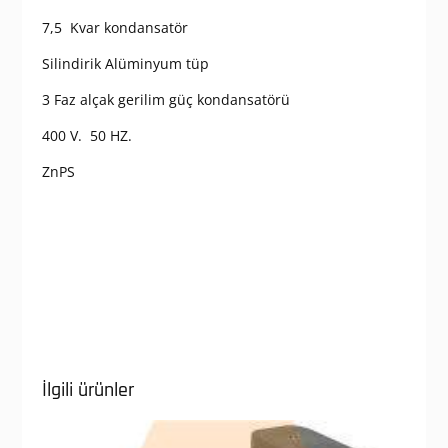
7,5 Kvar kondansatör
Silindirik Alüminyum tüp
3 Faz alçak gerilim güç kondansatörü
400 V. 50 HZ.
ZnPS
İlgili ürünler