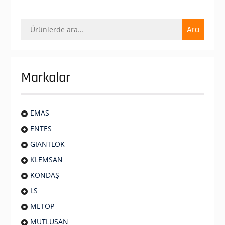
Ara:
Ara
Markalar
EMAS
ENTES
GIANTLOK
KLEMSAN
KONDAŞ
LS
METOP
MUTLUSAN