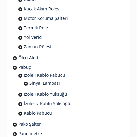
Kaçak Akım Rolesi
Motor Koruma Şalteri
Termik Role
Yol Verici
Zaman Rölesi
Ölçü Aleti
Pabuç
İzoleli Kablo Pabucu
Sinyal Lambası
İzoleli Kablo Yüksüğü
İzolesiz Kablo Yüksüğü
Kablo Pabucu
Pako Şalter
Panelmetre