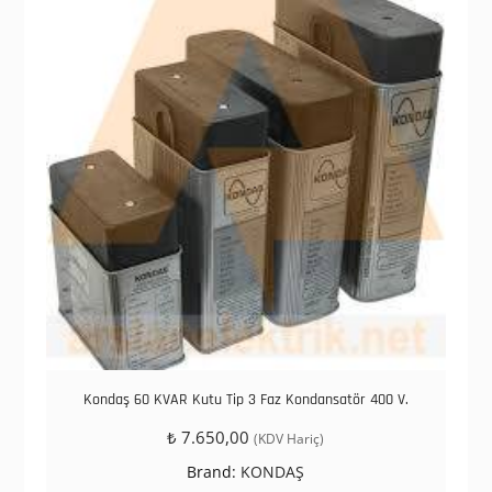
Kondaş 60 KVAR Kutu Tip 3 Faz Kondansatör 400 V.
₺
7.650,00
(KDV Hariç)
Brand:
KONDAŞ