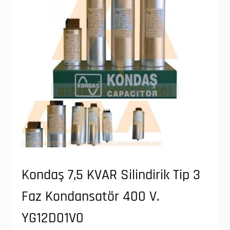
Kondaş 7,5 KVAR Silindirik Tip 3
Faz Kondansatör 400 V.
YG12D01V0