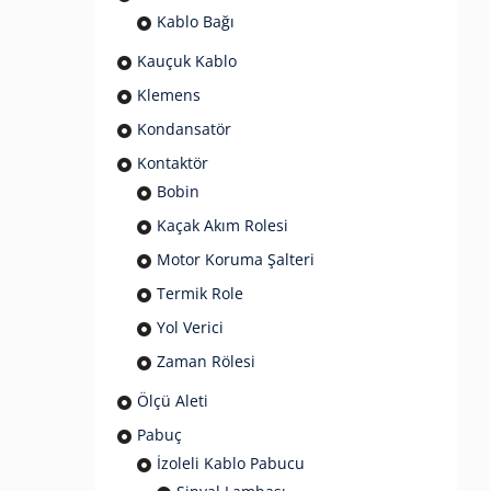
Kablo Bağı
Kauçuk Kablo
Klemens
Kondansatör
Kontaktör
Bobin
Kaçak Akım Rolesi
Motor Koruma Şalteri
Termik Role
Yol Verici
Zaman Rölesi
Ölçü Aleti
Pabuç
İzoleli Kablo Pabucu