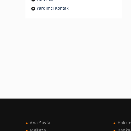
Yardımcı Kontak
Ana Sayfa
Hakkı
Mağaza
Banka 