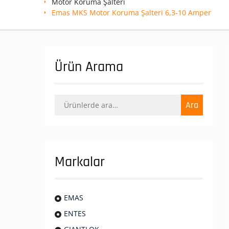
Motor Koruma Şalteri
Emas MKS Motor Koruma Şalteri 6,3-10 Amper
Ürün Arama
Ara:
Ara
Markalar
EMAS
ENTES