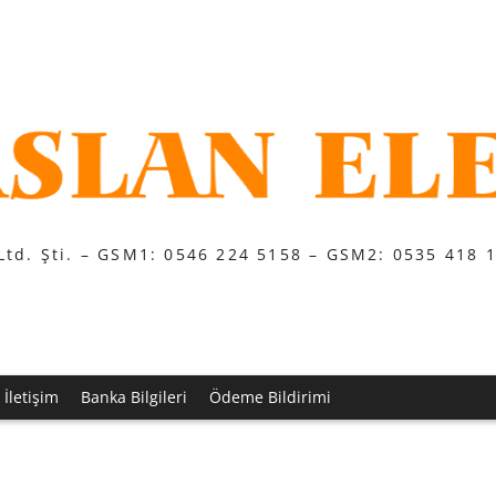
Ltd. Şti. – GSM1: 0546 224 5158 – GSM2: 0535 418 
İletişim
Banka Bilgileri
Ödeme Bildirimi