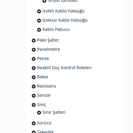
Sinyal Lambası
İzoleli Kablo Yüksüğü
İzolesiz Kablo Yüksüğü
Kablo Pabucu
Pako Şalter
Panelmetre
Pense
Reaktif Güç Kontrol Roleleri
Rekor
Rezistans
Sensör
Siviç
Sınır Şalteri
Sürücü
Tekerlek