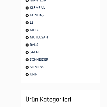
GIANTLOK
KLEMSAN
KONDAŞ
LS
METOP
MUTLUSAN
RAKS
ŞAFAK
SCHNEIDER
SIEMENS
UNI-T
Ürün Kategorileri