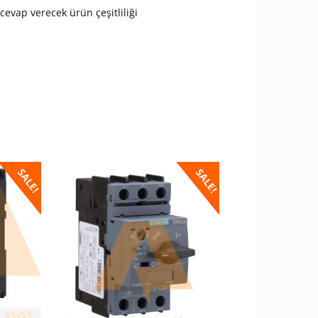
cevap verecek ürün çeşitliliği
SALE!
SALE!