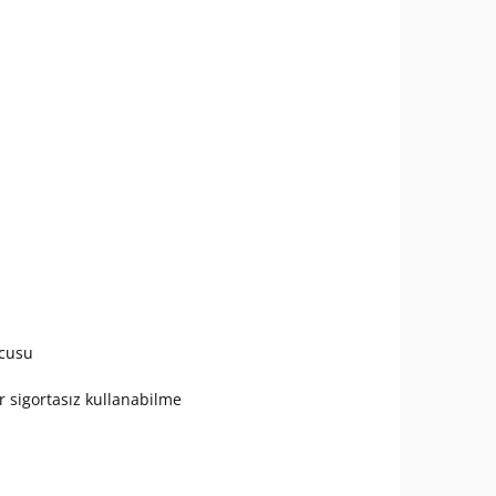
ucusu
r sigortasız kullanabilme