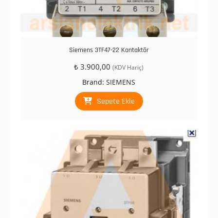
Siemens 3TF47-22 Kontaktör
₺
3.900,00
(KDV Hariç)
Brand:
SIEMENS
Sepete Ekle