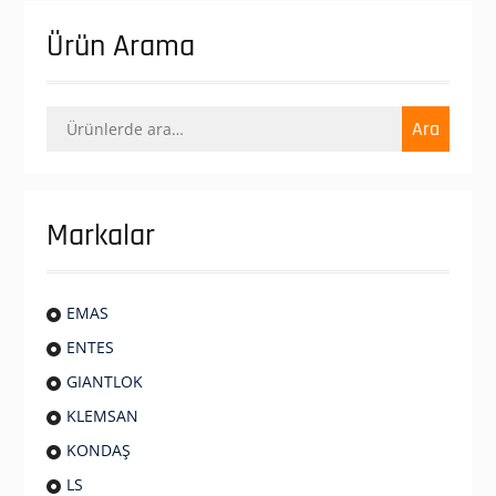
Ürün Arama
Ara:
Ara
Markalar
EMAS
ENTES
GIANTLOK
KLEMSAN
KONDAŞ
LS