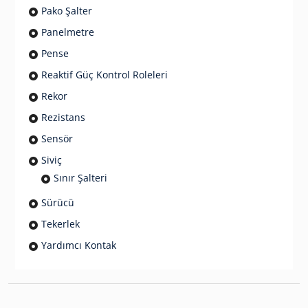
Pako Şalter
Panelmetre
Pense
Reaktif Güç Kontrol Roleleri
Rekor
Rezistans
Sensör
Siviç
Sınır Şalteri
Sürücü
Tekerlek
Yardımcı Kontak