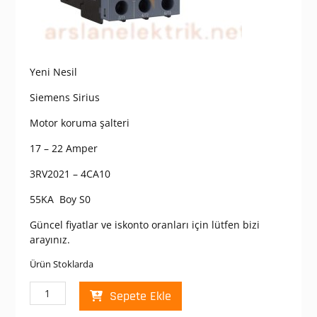
Yeni Nesil
Siemens Sirius
Motor koruma şalteri
17 – 22 Amper
3RV2021 – 4CA10
55KA Boy S0
Güncel fiyatlar ve iskonto oranları için lütfen bizi
arayınız.
Ürün Stoklarda
Siemens
Sepete Ekle
3RV2021-