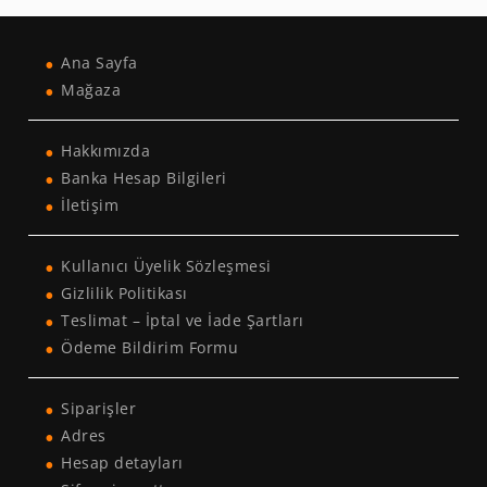
Ana Sayfa
Mağaza
Hakkımızda
Banka Hesap Bilgileri
İletişim
Kullanıcı Üyelik Sözleşmesi
Gizlilik Politikası
Teslimat – İptal ve İade Şartları
Ödeme Bildirim Formu
Siparişler
Adres
Hesap detayları