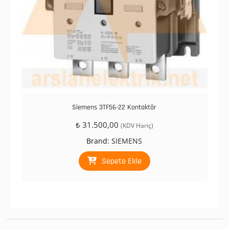
Siemens 3TF56-22 Kontaktör
₺
31.500,00
(KDV Hariç)
Brand:
SIEMENS
Sepete Ekle