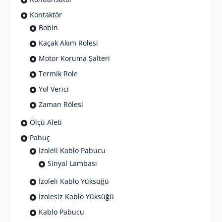
Kontaktör
Bobin
Kaçak Akım Rolesi
Motor Koruma Şalteri
Termik Role
Yol Verici
Zaman Rölesi
Ölçü Aleti
Pabuç
İzoleli Kablo Pabucu
Sinyal Lambası
İzoleli Kablo Yüksüğü
İzolesiz Kablo Yüksüğü
Kablo Pabucu