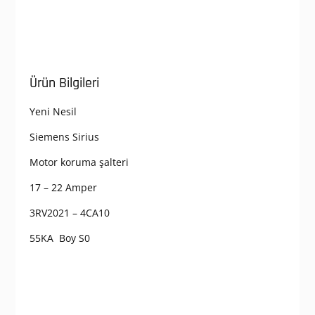
Ürün Bilgileri
Yeni Nesil
Siemens Sirius
Motor koruma şalteri
17 – 22 Amper
3RV2021 – 4CA10
55KA Boy S0