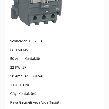
Schneider TESYS D
LC1E50 M5
50 Amp. Kontaktör
22 KW 3P
50 Amp Ac3 220VAC
1 NO + 1 NC
Güç Kontaktörü
Raya Geçmeli veya Vida Tespitli