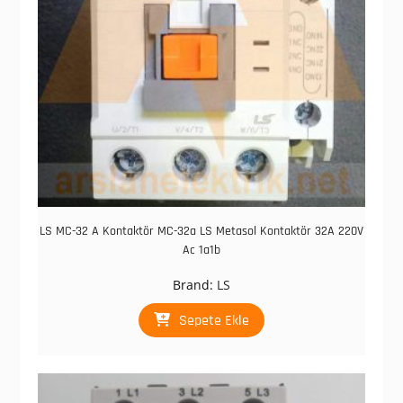
LS MC-32 A Kontaktör MC-32a LS Metasol Kontaktör 32A 220V
Ac 1a1b
Brand:
LS
Sepete Ekle