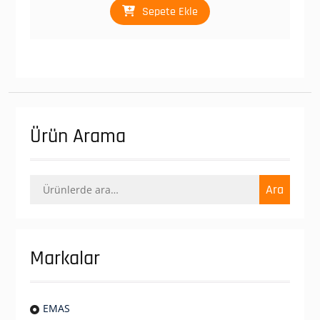
Sepete Ekle
Ürün Arama
Ara:
Ara
Markalar
EMAS