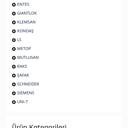
ENTES
GIANTLOK
KLEMSAN
KONDAŞ
LS
METOP
MUTLUSAN
RAKS
ŞAFAK
SCHNEIDER
SIEMENS
UNI-T
Ürün Kategorileri