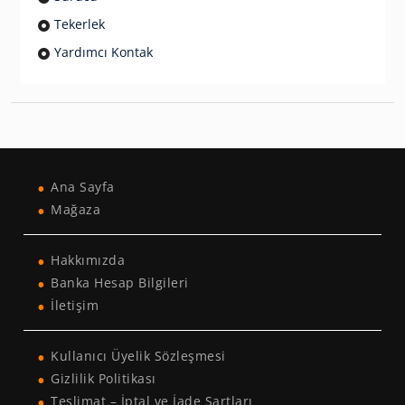
Tekerlek
Yardımcı Kontak
Ana Sayfa
Mağaza
Hakkımızda
Banka Hesap Bilgileri
İletişim
Kullanıcı Üyelik Sözleşmesi
Gizlilik Politikası
Teslimat – İptal ve İade Şartları