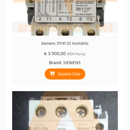
Siemens 3TF47-22 Kontaktör
₺
3.900,00
(KDV Hariç)
Brand:
SIEMENS
Sepete Ekle