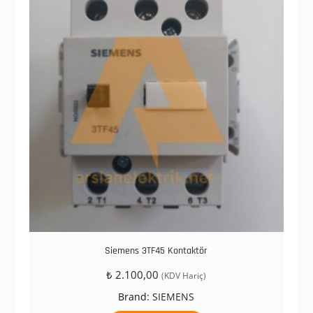
Siemens 3TF45 Kontaktör
₺
2.100,00
(KDV Hariç)
Brand:
SIEMENS