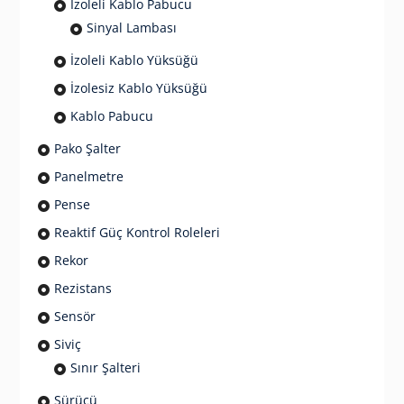
İzoleli Kablo Pabucu
Sinyal Lambası
İzoleli Kablo Yüksüğü
İzolesiz Kablo Yüksüğü
Kablo Pabucu
Pako Şalter
Panelmetre
Pense
Reaktif Güç Kontrol Roleleri
Rekor
Rezistans
Sensör
Siviç
Sınır Şalteri
Sürücü