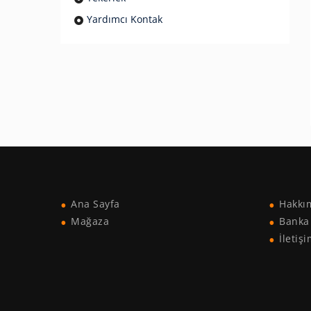
Yardımcı Kontak
Ana Sayfa
Hakkı
Mağaza
Banka 
İletiş