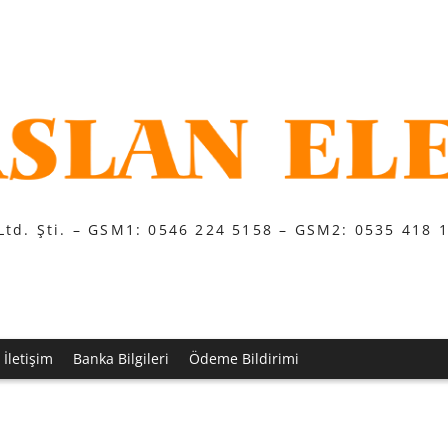
Ltd. Şti. – GSM1: 0546 224 5158 – GSM2: 0535 418 
İletişim
Banka Bilgileri
Ödeme Bildirimi