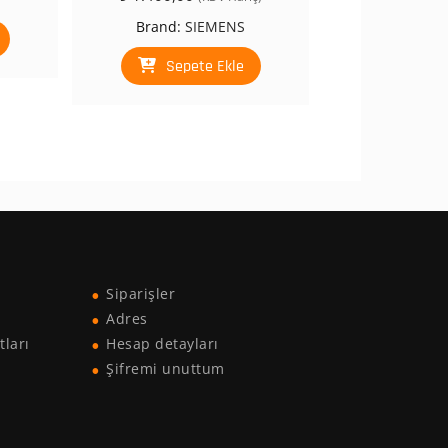
Brand:
SIEMENS
Sepete Ekle
Siparişler
Adres
tları
Hesap detayları
Şifremi unuttum