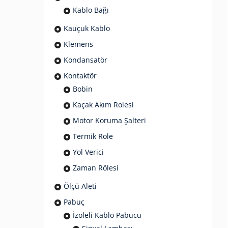
Kablo Bağı
Kauçuk Kablo
Klemens
Kondansatör
Kontaktör
Bobin
Kaçak Akım Rolesi
Motor Koruma Şalteri
Termik Role
Yol Verici
Zaman Rölesi
Ölçü Aleti
Pabuç
İzoleli Kablo Pabucu