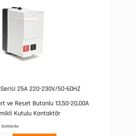
 Serisi 25A 220-230V/50-60HZ
rt ve Reset Butonlu 13,50-20,00A
mikli Kutulu Kontaktör
 Stoklarda