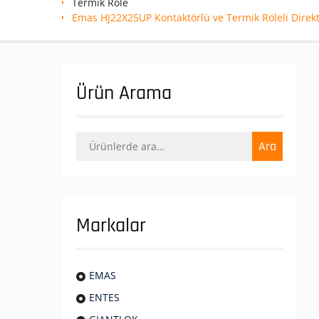
Termik Role
Emas HJ22X25UP Kontaktörlü ve Termik Röleli Direkt 
Ürün Arama
Ara:
Ara
Markalar
EMAS
ENTES