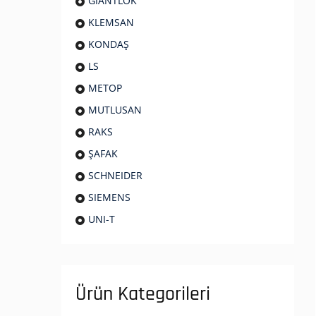
GIANTLOK
KLEMSAN
KONDAŞ
LS
METOP
MUTLUSAN
RAKS
ŞAFAK
SCHNEIDER
SIEMENS
UNI-T
Ürün Kategorileri