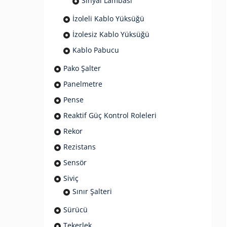
Sinyal Lambası
İzoleli Kablo Yüksüğü
İzolesiz Kablo Yüksüğü
Kablo Pabucu
Pako Şalter
Panelmetre
Pense
Reaktif Güç Kontrol Roleleri
Rekor
Rezistans
Sensör
Siviç
Sınır Şalteri
Sürücü
Tekerlek