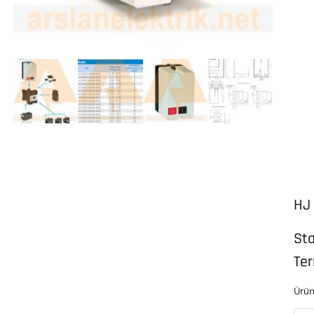
HJ
Sta
Ter
Ürün