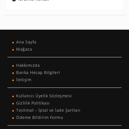
Ana Sayfa
Mağaza
Hakkımızda
Banka Hesap Bilgileri
İletişim
Kullanıcı Üyelik Sözleşmesi
Gizlilik Politikası
Teslimat – İptal ve İade Şartları
Ödeme Bildirim Formu