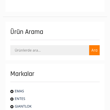
Ürün Arama
Ara:
Ara
Markalar
EMAS
ENTES
GIANTLOK