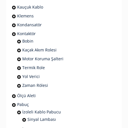
Kauçuk Kablo
Klemens
Kondansatör
Kontaktör
Bobin
Kaçak Akım Rolesi
Motor Koruma Şalteri
Termik Role
Yol Verici
Zaman Rölesi
Ölçü Aleti
Pabuç
İzoleli Kablo Pabucu
Sinyal Lambası