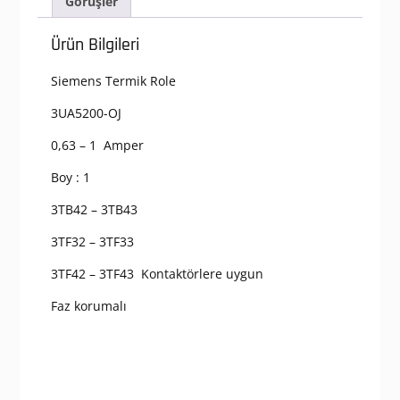
Görüşler
Ürün Bilgileri
Siemens Termik Role
3UA5200-OJ
0,63 – 1 Amper
Boy : 1
3TB42 – 3TB43
3TF32 – 3TF33
3TF42 – 3TF43 Kontaktörlere uygun
Faz korumalı