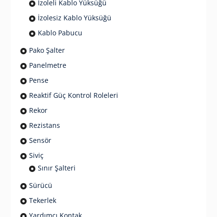
İzoleli Kablo Yüksüğü
İzolesiz Kablo Yüksüğü
Kablo Pabucu
Pako Şalter
Panelmetre
Pense
Reaktif Güç Kontrol Roleleri
Rekor
Rezistans
Sensör
Siviç
Sınır Şalteri
Sürücü
Tekerlek
Yardımcı Kontak