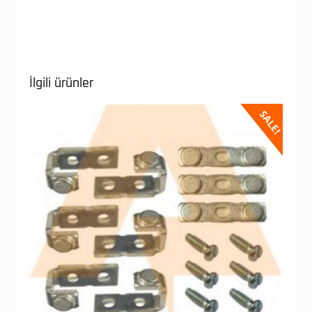
İlgili ürünler
SALE!