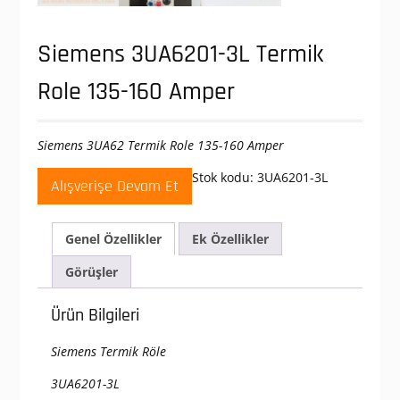
Siemens 3UA6201-3L Termik
Role 135-160 Amper
Siemens 3UA62 Termik Role 135-160 Amper
Stok kodu:
3UA6201-3L
Alışverişe Devam Et
Genel Özellikler
Ek Özellikler
Görüşler
Ürün Bilgileri
Siemens Termik Röle
3UA6201-3L