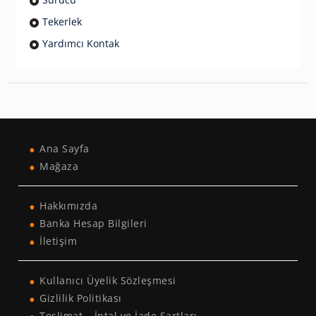
Tekerlek
Yardımcı Kontak
Ana Sayfa
Mağaza
Hakkımızda
Banka Hesap Bilgileri
İletişim
Kullanıcı Üyelik Sözleşmesi
Gizlilik Politikası
Teslimat – İptal ve İade Şartları