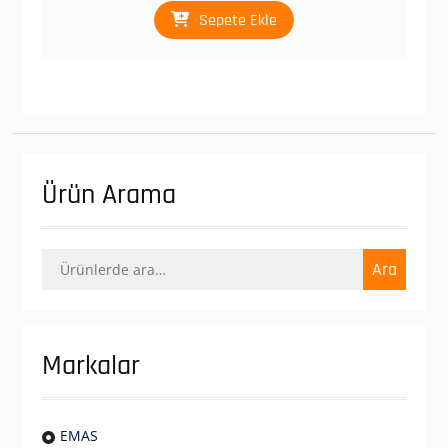
Sepete Ekle
Ürün Arama
Ara:
Ara
Markalar
EMAS