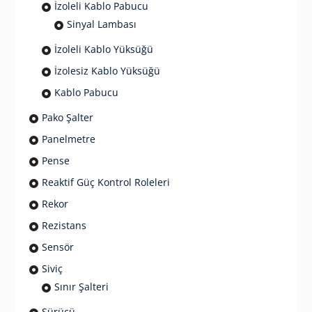
İzoleli Kablo Pabucu
Sinyal Lambası
İzoleli Kablo Yüksüğü
İzolesiz Kablo Yüksüğü
Kablo Pabucu
Pako Şalter
Panelmetre
Pense
Reaktif Güç Kontrol Roleleri
Rekor
Rezistans
Sensör
Siviç
Sınır Şalteri
Sürücü