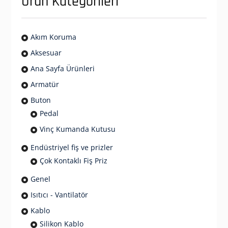
Ürün Kategorileri
Akım Koruma
Aksesuar
Ana Sayfa Ürünleri
Armatür
Buton
Pedal
Vinç Kumanda Kutusu
Endüstriyel fiş ve prizler
Çok Kontaklı Fiş Priz
Genel
Isıtıcı - Vantilatör
Kablo
Silikon Kablo