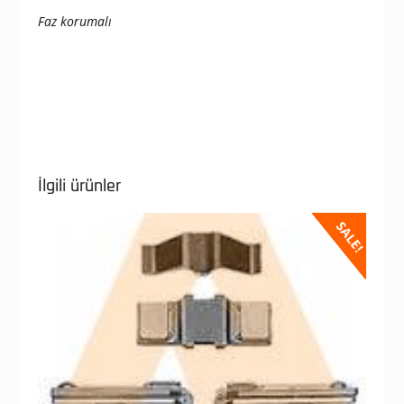
Faz korumalı
İlgili ürünler
SALE!