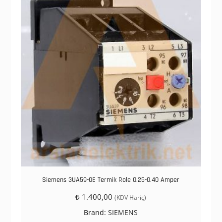
Siemens 3UA59-0E Termik Role 0.25-0.40 Amper
₺
1.400,00
(KDV Hariç)
Brand:
SIEMENS