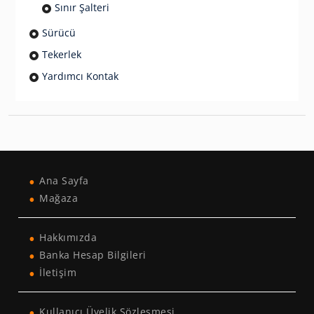
Sınır Şalteri
Sürücü
Tekerlek
Yardımcı Kontak
Ana Sayfa
Mağaza
Hakkımızda
Banka Hesap Bilgileri
İletişim
Kullanıcı Üyelik Sözleşmesi