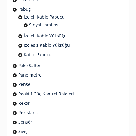
Pabuç
İzoleli Kablo Pabucu
Sinyal Lambası
İzoleli Kablo Yüksüğü
İzolesiz Kablo Yüksüğü
Kablo Pabucu
Pako Şalter
Panelmetre
Pense
Reaktif Güç Kontrol Roleleri
Rekor
Rezistans
Sensör
Siviç