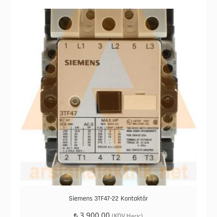
Siemens 3TF47-22 Kontaktör
₺
3.900,00
(KDV Hariç)