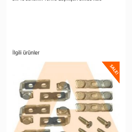
İlgili ürünler
SALE!