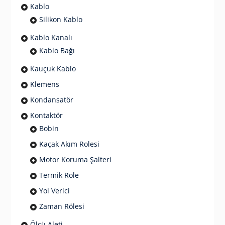
Kablo
Silikon Kablo
Kablo Kanalı
Kablo Bağı
Kauçuk Kablo
Klemens
Kondansatör
Kontaktör
Bobin
Kaçak Akım Rolesi
Motor Koruma Şalteri
Termik Role
Yol Verici
Zaman Rölesi
Ölçü Aleti