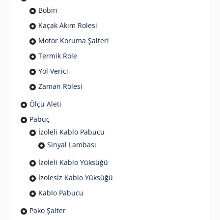
Bobin
Kaçak Akım Rolesi
Motor Koruma Şalteri
Termik Role
Yol Verici
Zaman Rölesi
Ölçü Aleti
Pabuç
İzoleli Kablo Pabucu
Sinyal Lambası
İzoleli Kablo Yüksüğü
İzolesiz Kablo Yüksüğü
Kablo Pabucu
Pako Şalter