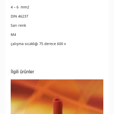
4 – 6 mm2
DIN 46237
Sarı renk
M4
çalışma sıcaklığı 75 derece 600 v
İlgili ürünler