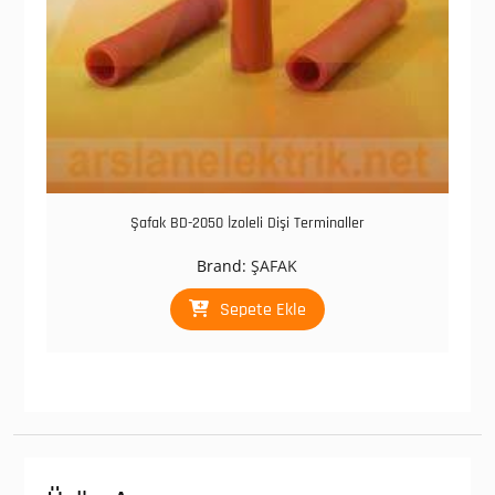
Şafak BD-2050 İzoleli Dişi Terminaller
Brand:
ŞAFAK
Sepete Ekle