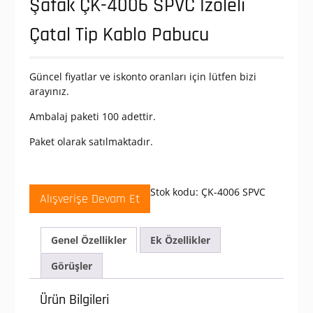
Şafak ÇK-4006 SPVC İzoleli
Çatal Tip Kablo Pabucu
Güncel fiyatlar ve iskonto oranları için lütfen bizi
arayınız.
Ambalaj paketi 100 adettir.
Paket olarak satılmaktadır.
Stok kodu:
ÇK-4006 SPVC
Alışverişe Devam Et
Genel Özellikler
Ek Özellikler
Görüşler
Ürün Bilgileri