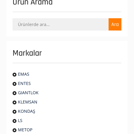
Ürün Arama
Ara:
Ara
Markalar
EMAS
ENTES
GIANTLOK
KLEMSAN
KONDAŞ
LS
METOP