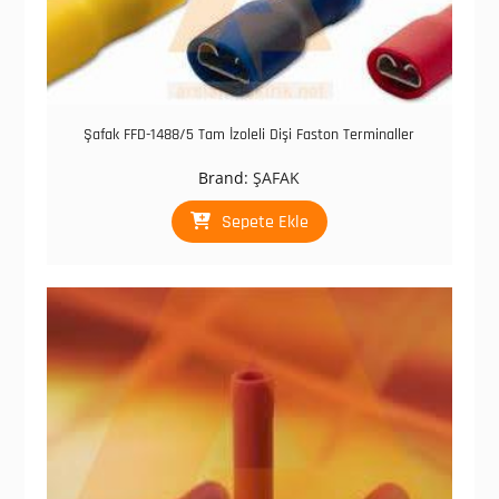
Şafak FFD-1488/5 Tam İzoleli Dişi Faston Terminaller
Brand:
ŞAFAK
Sepete Ekle