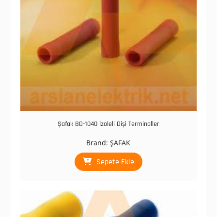
Şafak BD-1040 İzoleli Dişi Terminaller
Brand:
ŞAFAK
Sepete Ekle