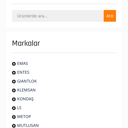
Ara:
Ara
Markalar
EMAS
ENTES
GIANTLOK
KLEMSAN
KONDAŞ
LS
METOP
MUTLUSAN