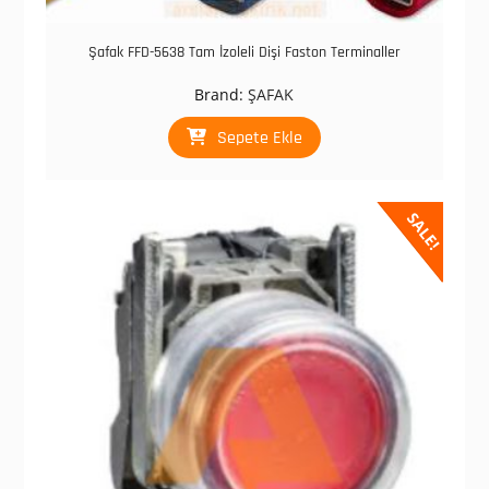
Şafak FFD-5638 Tam İzoleli Dişi Faston Terminaller
Brand:
ŞAFAK
Sepete Ekle
SALE!