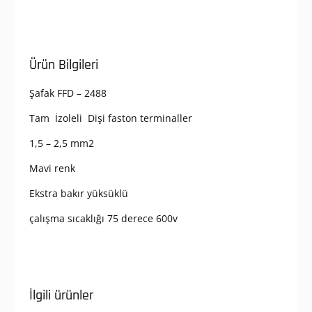
Ürün Bilgileri
Şafak FFD – 2488
Tam İzoleli Dişi faston terminaller
1,5 – 2,5 mm2
Mavi renk
Ekstra bakır yüksüklü
çalışma sıcaklığı 75 derece 600v
İlgili ürünler