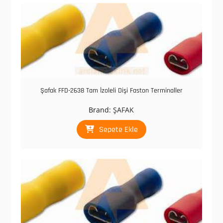
Şafak FFD-2638 Tam İzoleli Dişi Faston Terminaller
Brand:
ŞAFAK
Sepete Ekle