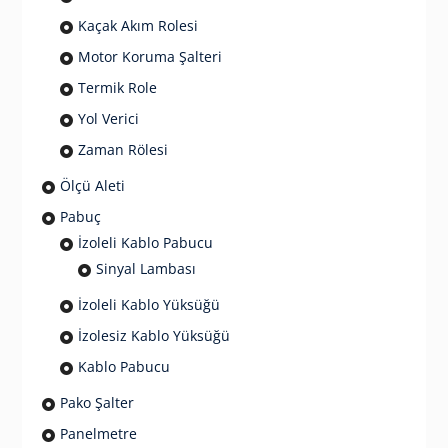
Kaçak Akım Rolesi
Motor Koruma Şalteri
Termik Role
Yol Verici
Zaman Rölesi
Ölçü Aleti
Pabuç
İzoleli Kablo Pabucu
Sinyal Lambası
İzoleli Kablo Yüksüğü
İzolesiz Kablo Yüksüğü
Kablo Pabucu
Pako Şalter
Panelmetre