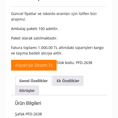
Güncel fiyatlar ve iskonto oranları için lütfen bizi
arayınız.
Ambalaj paketi 100 adettir.
Paket olarak satılmaktadır.
Fatura toplamı 1.000,00 TL altındaki siparişleri kargo
ve taşıma bedeli alıcıya aittir.
Stok kodu:
PFD-2638
Alışverişe Devam Et
Genel Özellikler
Ek Özellikler
Görüşler
Ürün Bilgileri
Şafak PFD-2638