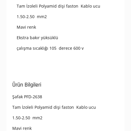
Tam İzoleli Polyamid dişi faston Kablo ucu
1.50-2.50 mm2
Mavi renk
Ekstra bakır yüksüklü
çalışma sıcaklığı 105 derece 600 v
Ürün Bilgileri
Şafak PFD-2638
Tam İzoleli Polyamid dişi faston Kablo ucu
1.50-2.50 mm2
Mavi renk