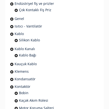
Endüstriyel fiş ve prizler
Çok Kontaklı Fiş Priz
Genel
Isıtıcı - Vantilatör
Kablo
Silikon Kablo
Kablo Kanalı
Kablo Bağı
Kauçuk Kablo
Klemens
Kondansatör
Kontaktör
Bobin
Kaçak Akım Rolesi
Motor Koruma Şalteri