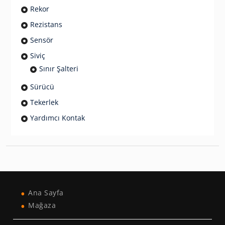
Rekor
Rezistans
Sensör
Siviç
Sınır Şalteri
Sürücü
Tekerlek
Yardımcı Kontak
Ana Sayfa
Mağaza