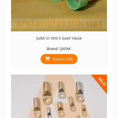
Şafak UY 3010 S İzoleli Yüksük
Brand:
ŞAFAK
Sepete Ekle
SALE!