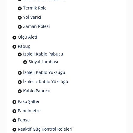
Termik Role
Yol Verici
Zaman Rölesi
Ölçü Aleti
Pabuç
İzoleli Kablo Pabucu
Sinyal Lambası
İzoleli Kablo Yüksüğü
İzolesiz Kablo Yüksüğü
Kablo Pabucu
Pako Şalter
Panelmetre
Pense
Reaktif Güç Kontrol Roleleri