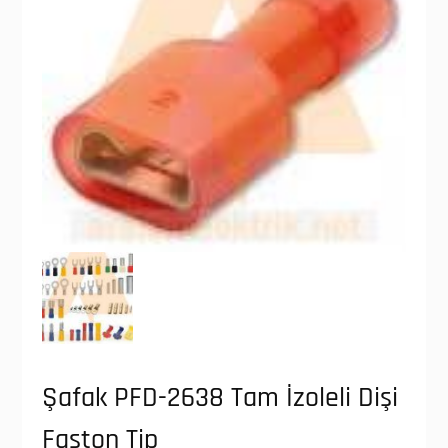
Şafak PFD-2638 Tam İzoleli Dişi
Faston Tip