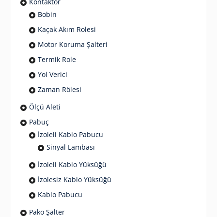
Kontaktör
Bobin
Kaçak Akım Rolesi
Motor Koruma Şalteri
Termik Role
Yol Verici
Zaman Rölesi
Ölçü Aleti
Pabuç
İzoleli Kablo Pabucu
Sinyal Lambası
İzoleli Kablo Yüksüğü
İzolesiz Kablo Yüksüğü
Kablo Pabucu
Pako Şalter