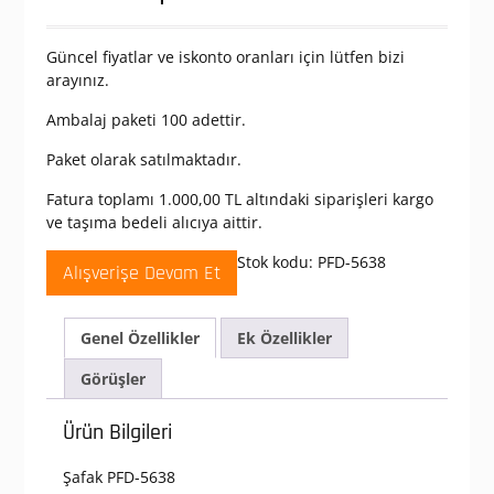
Güncel fiyatlar ve iskonto oranları için lütfen bizi
arayınız.
Ambalaj paketi 100 adettir.
Paket olarak satılmaktadır.
Fatura toplamı 1.000,00 TL altındaki siparişleri kargo
ve taşıma bedeli alıcıya aittir.
Stok kodu:
PFD-5638
Alışverişe Devam Et
Genel Özellikler
Ek Özellikler
Görüşler
Ürün Bilgileri
Şafak PFD-5638