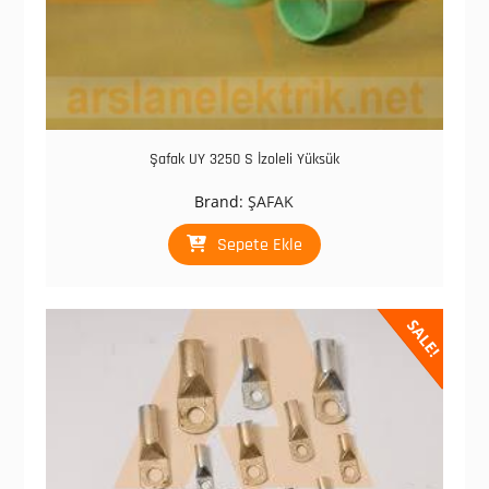
Şafak UY 3250 S İzoleli Yüksük
Brand:
ŞAFAK
Sepete Ekle
SALE!