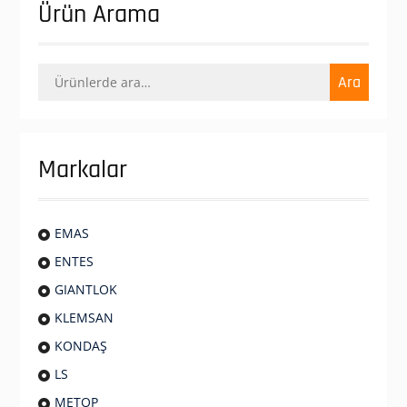
Ürün Arama
Ara:
Ara
Markalar
EMAS
ENTES
GIANTLOK
KLEMSAN
KONDAŞ
LS
METOP