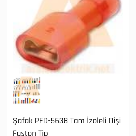
Şafak PFD-5638 Tam İzoleli Dişi
Faston Tip