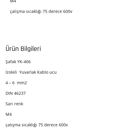
M4
çalışma sıcaklığı 75 derece 600v
Ürün Bilgileri
Şafak YK-406
İzoleli Yuvarlak Kablo ucu
4 – 6 mm2
DIN 46237
Sarı renk
M4
çalışma sıcaklığı 75 derece 600v