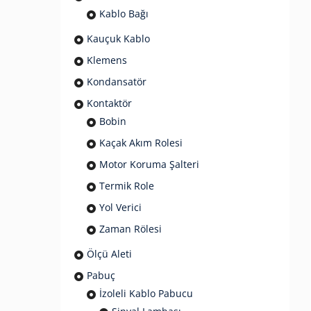
Kablo Bağı
Kauçuk Kablo
Klemens
Kondansatör
Kontaktör
Bobin
Kaçak Akım Rolesi
Motor Koruma Şalteri
Termik Role
Yol Verici
Zaman Rölesi
Ölçü Aleti
Pabuç
İzoleli Kablo Pabucu