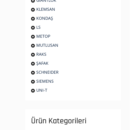
GIANTLOK
KLEMSAN
KONDAŞ
LS
METOP
MUTLUSAN
RAKS
ŞAFAK
SCHNEIDER
SIEMENS
UNI-T
Ürün Kategorileri