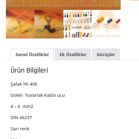
Genel Özellikler
Ek Özellikler
Görüşler
Ürün Bilgileri
Şafak YK-406
İzoleli Yuvarlak Kablo ucu
4 – 6 mm2
DIN 46237
Sarı renk