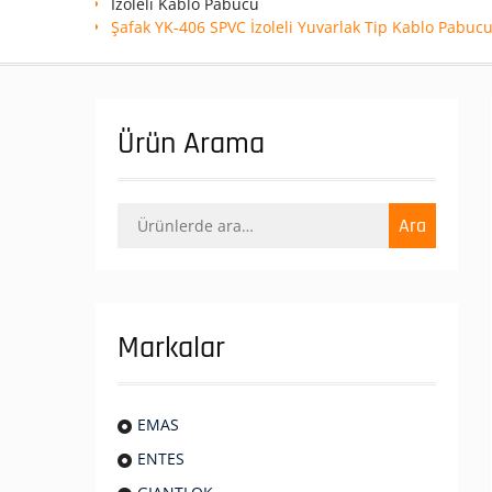
İzoleli Kablo Pabucu
Şafak YK-406 SPVC İzoleli Yuvarlak Tip Kablo Pabuc
Ürün Arama
Ara:
Ara
Markalar
EMAS
ENTES