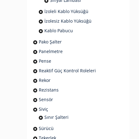
Sinyal Lambası
İzoleli Kablo Yüksüğü
İzolesiz Kablo Yüksüğü
Kablo Pabucu
Pako Şalter
Panelmetre
Pense
Reaktif Güç Kontrol Roleleri
Rekor
Rezistans
Sensör
Siviç
Sınır Şalteri
Sürücü
Tekerlek