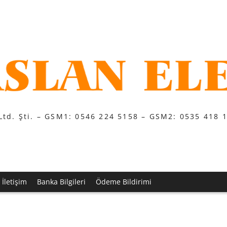
Ltd. Şti. – GSM1: 0546 224 5158 – GSM2: 0535 418 
İletişim
Banka Bilgileri
Ödeme Bildirimi