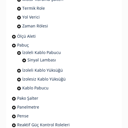
Termik Role
Yol Verici
Zaman Rölesi
Ölçü Aleti
Pabuç
İzoleli Kablo Pabucu
Sinyal Lambası
İzoleli Kablo Yüksüğü
İzolesiz Kablo Yüksüğü
Kablo Pabucu
Pako Şalter
Panelmetre
Pense
Reaktif Güç Kontrol Roleleri