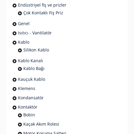
Endüstriyel fiş ve prizler
Çok Kontaklı Fiş Priz
Genel
Isıtıcı - Vantilatör
Kablo
Silikon Kablo
Kablo Kanalı
Kablo Bağı
Kauçuk Kablo
Klemens
Kondansatör
Kontaktör
Bobin
Kaçak Akım Rolesi
Motor Koruma Şalteri