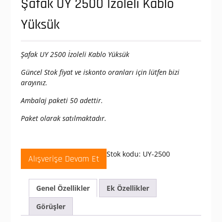
Şafak UY 2500 İzoleli Kablo
Yüksük
Şafak UY 2500 İzoleli Kablo Yüksük
Güncel Stok fiyat ve iskonto oranları için lütfen bizi
arayınız.
Ambalaj paketi 50 adettir.
Paket olarak satılmaktadır.
Stok kodu:
UY-2500
Alışverişe Devam Et
Genel Özellikler
Ek Özellikler
Görüşler