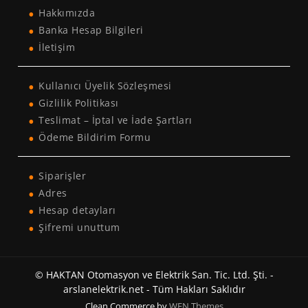
Hakkımızda
Banka Hesap Bilgileri
İletişim
Kullanıcı Üyelik Sözleşmesi
Gizlilik Politikası
Teslimat – İptal ve İade Şartları
Ödeme Bildirim Formu
Siparişler
Adres
Hesap detayları
Şifremi unuttum
© HAKTAN Otomasyon ve Elektrik San. Tic. Ltd. Şti. -
arslanelektrik.net - Tüm Hakları Saklıdır
Clean Commerce by
WEN Themes