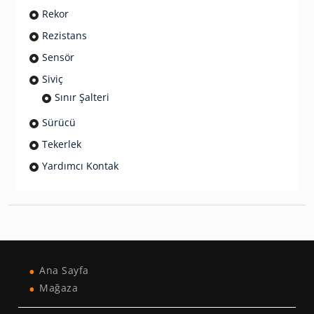
Rekor
Rezistans
Sensör
Siviç
Sınır Şalteri
Sürücü
Tekerlek
Yardımcı Kontak
Ana Sayfa
Mağaza