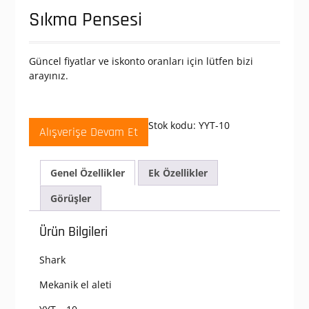
Sıkma Pensesi
Güncel fiyatlar ve iskonto oranları için lütfen bizi
arayınız.
Stok kodu:
YYT-10
Alışverişe Devam Et
Genel Özellikler
Ek Özellikler
Görüşler
Ürün Bilgileri
Shark
Mekanik el aleti