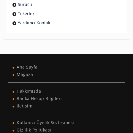
Sürücü
Tekerlek
Yardımcı Kontak
Ana Sayfa
Mağaza
Hakkımızda
Banka Hesap Bilgileri
İletişim
Kullanıcı Üyelik Sözleşmesi
Gizlilik Politikası