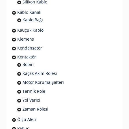
Silikon Kablo
Kablo Kanalı
Kablo Bağı
Kauçuk Kablo
Klemens
Kondansatör
Kontaktör
Bobin
Kaçak Akım Rolesi
Motor Koruma Şalteri
Termik Role
Yol Verici
Zaman Rölesi
Ölçü Aleti
Pabuç