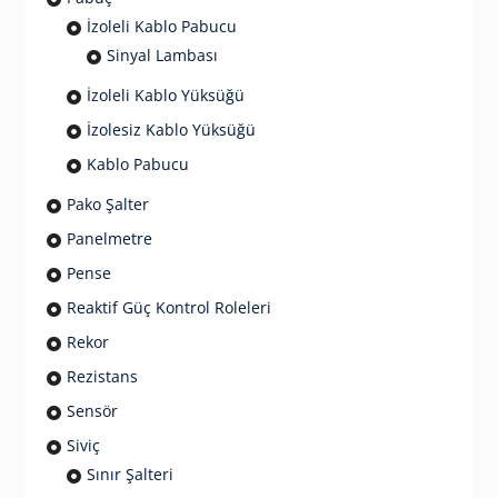
İzoleli Kablo Pabucu
Sinyal Lambası
İzoleli Kablo Yüksüğü
İzolesiz Kablo Yüksüğü
Kablo Pabucu
Pako Şalter
Panelmetre
Pense
Reaktif Güç Kontrol Roleleri
Rekor
Rezistans
Sensör
Siviç
Sınır Şalteri