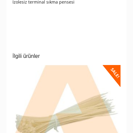
İzolesiz terminal sıkma pensesi
İlgili ürünler
SALE!