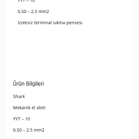
YYT – 10
0,50 – 2,5 mm2
İzolesiz terminal sıkma pensesi
Ürün Bilgileri
Shark
Mekanik el aleti
YYT – 10
0,50 – 2,5 mm2