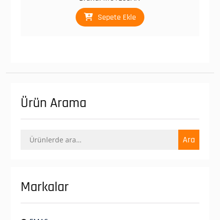
₺ 416,00.
fiyat:
₺ 249,00.
Sepete Ekle
Ürün Arama
Ara:
Ara
Markalar