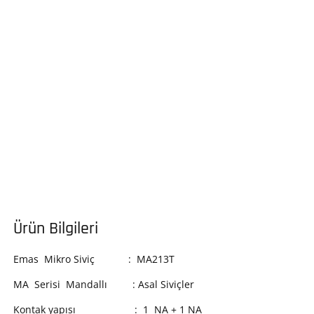
Ürün Bilgileri
Emas Mikro Siviç : MA213T
MA Serisi Mandallı : Asal Siviçler
Kontak yapısı : 1 NA + 1 NA