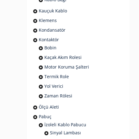
Kauçuk Kablo
Klemens
Kondansatör
Kontaktör
Bobin
Kaçak Akım Rolesi
Motor Koruma Şalteri
Termik Role
Yol Verici
Zaman Rölesi
Ölçü Aleti
Pabuç
İzoleli Kablo Pabucu
Sinyal Lambası