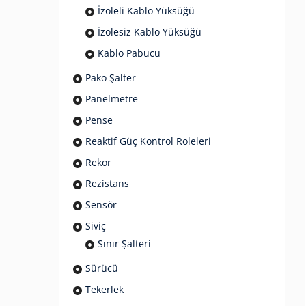
İzoleli Kablo Yüksüğü
İzolesiz Kablo Yüksüğü
Kablo Pabucu
Pako Şalter
Panelmetre
Pense
Reaktif Güç Kontrol Roleleri
Rekor
Rezistans
Sensör
Siviç
Sınır Şalteri
Sürücü
Tekerlek