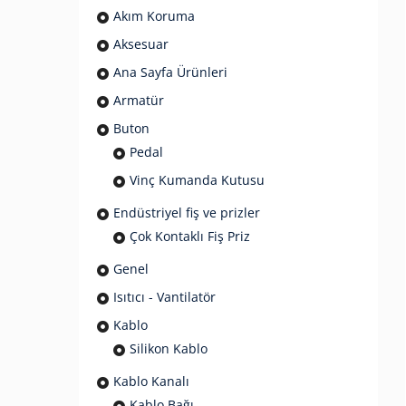
Akım Koruma
Aksesuar
Ana Sayfa Ürünleri
Armatür
Buton
Pedal
Vinç Kumanda Kutusu
Endüstriyel fiş ve prizler
Çok Kontaklı Fiş Priz
Genel
Isıtıcı - Vantilatör
Kablo
Silikon Kablo
Kablo Kanalı
Kablo Bağı