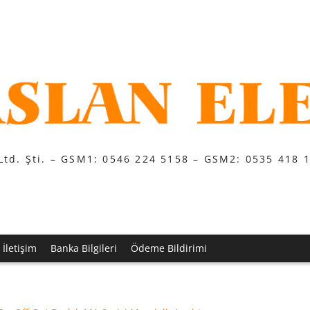
Ltd. Şti. – GSM1: 0546 224 5158 – GSM2: 0535 418 
İletişim
Banka Bilgileri
Ödeme Bildirimi