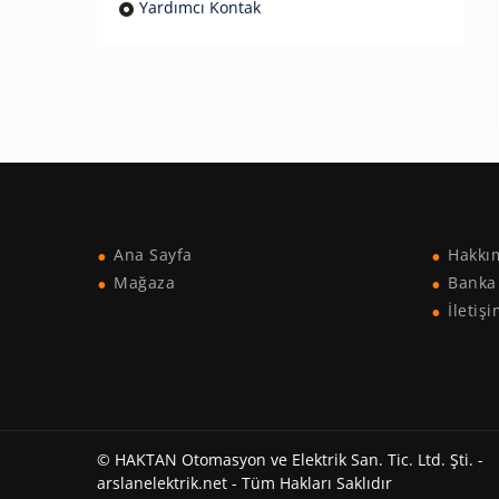
Yardımcı Kontak
Ana Sayfa
Hakkı
Mağaza
Banka 
İletiş
© HAKTAN Otomasyon ve Elektrik San. Tic. Ltd. Şti. -
arslanelektrik.net - Tüm Hakları Saklıdır