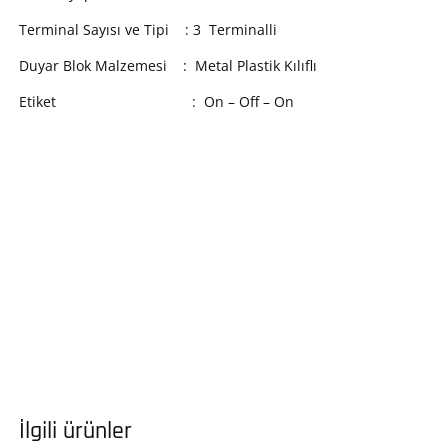
Terminal Sayısı ve Tipi : 3 Terminalli
Duyar Blok Malzemesi : Metal Plastik Kılıflı
Etiket : On – Off – On
İlgili ürünler