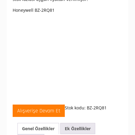
Honeywell BZ-2RQ81
Stok kodu:
BZ-2RQ81
Alışverişe Devam Et
Genel Özellikler
Ek Özellikler