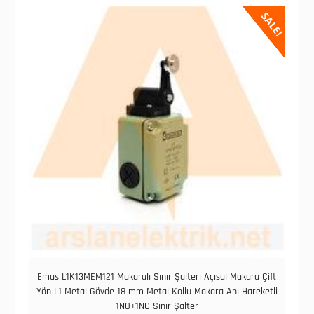
SALE!
Emas L1K13MEM121 Makaralı Sınır Şalteri Açısal Makara Çift
Yön L1 Metal Gövde 18 mm Metal Kollu Makara Ani Hareketli
1NO+1NC Sınır Şalter