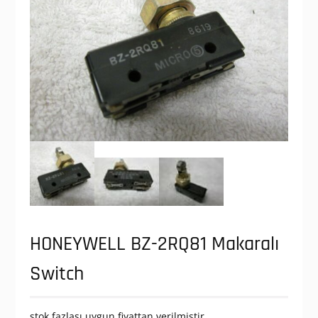
HONEYWELL BZ-2RQ81 Makaralı
Switch
stok fazlası uygun fiyattan verilmiştir.