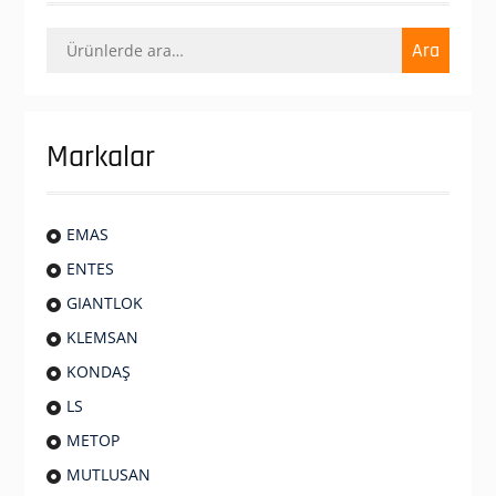
Ara:
Ara
Markalar
EMAS
ENTES
GIANTLOK
KLEMSAN
KONDAŞ
LS
METOP
MUTLUSAN