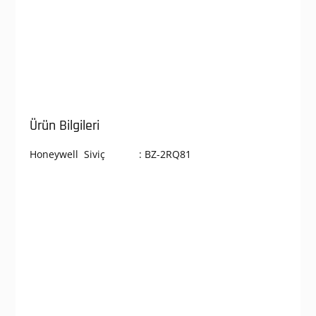
Ürün Bilgileri
Honeywell Siviç : BZ-2RQ81