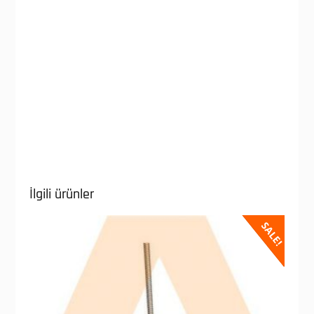
İlgili ürünler
SALE!