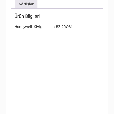
Görüşler
Ürün Bilgileri
Honeywell Siviç : BZ-2RQ81