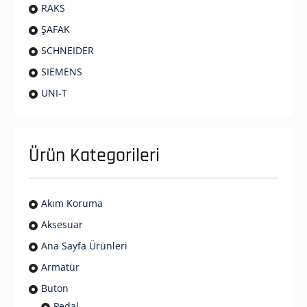
RAKS
ŞAFAK
SCHNEIDER
SIEMENS
UNI-T
Ürün Kategorileri
Akım Koruma
Aksesuar
Ana Sayfa Ürünleri
Armatür
Buton
Pedal