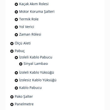
Kaçak Akım Rolesi
Motor Koruma Şalteri
Termik Role
Yol Verici
Zaman Rölesi
Ölçü Aleti
Pabuç
İzoleli Kablo Pabucu
Sinyal Lambası
İzoleli Kablo Yüksüğü
İzolesiz Kablo Yüksüğü
Kablo Pabucu
Pako Şalter
Panelmetre