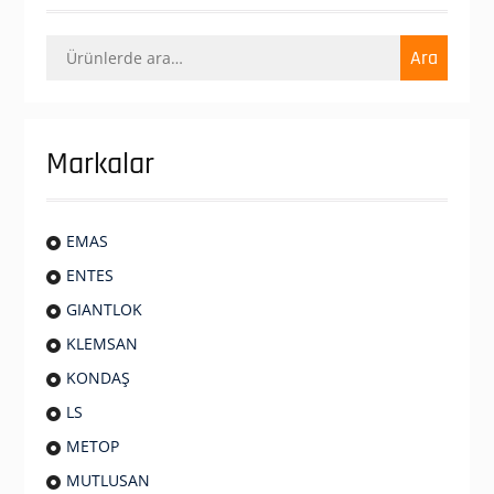
Ara:
Ara
Markalar
EMAS
ENTES
GIANTLOK
KLEMSAN
KONDAŞ
LS
METOP
MUTLUSAN