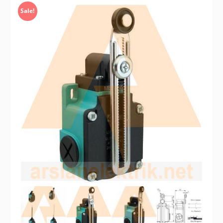
Sale!