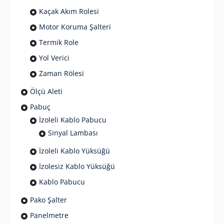
Kaçak Akım Rolesi
Motor Koruma Şalteri
Termik Role
Yol Verici
Zaman Rölesi
Ölçü Aleti
Pabuç
İzoleli Kablo Pabucu
Sinyal Lambası
İzoleli Kablo Yüksüğü
İzolesiz Kablo Yüksüğü
Kablo Pabucu
Pako Şalter
Panelmetre