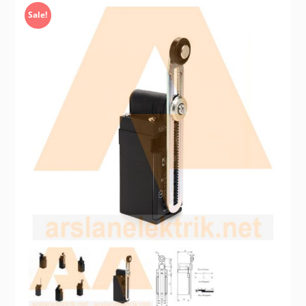
Sale!