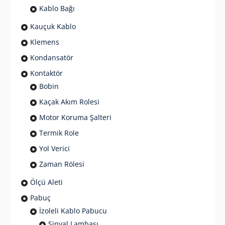
Kablo Bağı
Kauçuk Kablo
Klemens
Kondansatör
Kontaktör
Bobin
Kaçak Akım Rolesi
Motor Koruma Şalteri
Termik Role
Yol Verici
Zaman Rölesi
Ölçü Aleti
Pabuç
İzoleli Kablo Pabucu
Sinyal Lambası