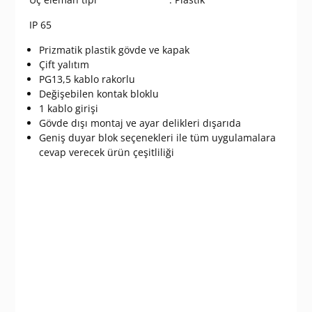
IP 65
Prizmatik plastik gövde ve kapak
Çift yalıtım
PG13,5 kablo rakorlu
Değişebilen kontak bloklu
1 kablo girişi
Gövde dışı montaj ve ayar delikleri dışarıda
Geniş duyar blok seçenekleri ile tüm uygulamalara
cevap verecek ürün çeşitliliği