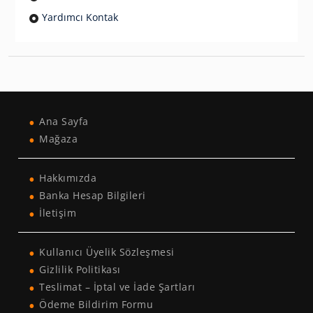
Yardımcı Kontak
Ana Sayfa
Mağaza
Hakkımızda
Banka Hesap Bilgileri
İletişim
Kullanıcı Üyelik Sözleşmesi
Gizlilik Politikası
Teslimat – İptal ve İade Şartları
Ödeme Bildirim Formu