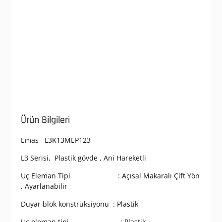
Ürün Bilgileri
Emas L3K13MEP123
L3 Serisi, Plastik gövde , Ani Hareketli
Uç Eleman Tipi : Açısal Makaralı Çift Yön
, Ayarlanabilir
Duyar blok konstrüksiyonu : Plastik
Uç eleman tipi : Plastik