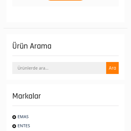
Ürün Arama
Ara:
Ara
Markalar
EMAS
ENTES