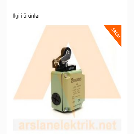
İlgili ürünler
SALE!