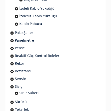
İzoleli Kablo Yüksüğü
İzolesiz Kablo Yüksüğü
Kablo Pabucu
Pako Şalter
Panelmetre
Pense
Reaktif Güç Kontrol Roleleri
Rekor
Rezistans
Sensör
Siviç
Sınır Şalteri
Sürücü
Tekerlek