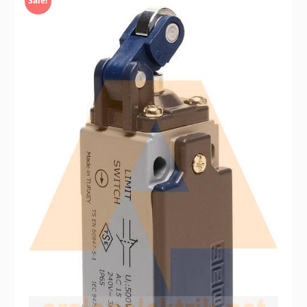
Sale!