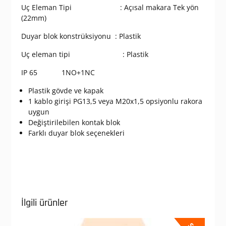
Uç Eleman Tipi : Açısal makara Tek yön
(22mm)
Duyar blok konstrüksiyonu : Plastik
Uç eleman tipi : Plastik
IP 65 1NO+1NC
Plastik gövde ve kapak
1 kablo girişi PG13,5 veya M20x1,5 opsiyonlu rakora
uygun
Değiştirilebilen kontak blok
Farklı duyar blok seçenekleri
İlgili ürünler