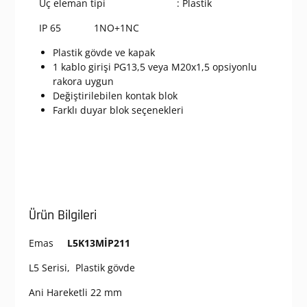
Uç eleman tipi : Plastik
IP 65 1NO+1NC
Plastik gövde ve kapak
1 kablo girişi PG13,5 veya M20x1,5 opsiyonlu
rakora uygun
Değiştirilebilen kontak blok
Farklı duyar blok seçenekleri
Ürün Bilgileri
Emas
L5K13MİP211
L5 Serisi, Plastik gövde
Ani Hareketli 22 mm