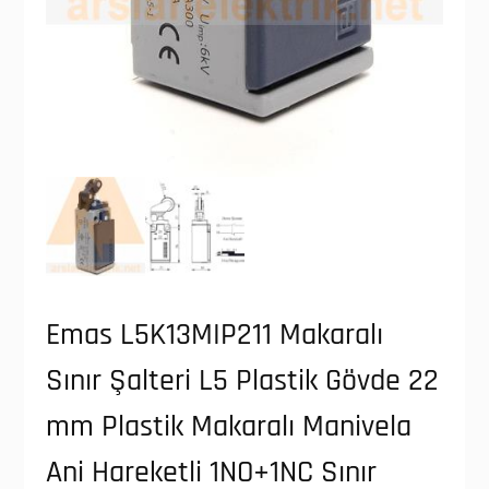
Emas L5K13MIP211 Makaralı
Sınır Şalteri L5 Plastik Gövde 22
mm Plastik Makaralı Manivela
Ani Hareketli 1NO+1NC Sınır