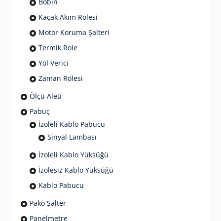
Bobin
Kaçak Akım Rolesi
Motor Koruma Şalteri
Termik Role
Yol Verici
Zaman Rölesi
Ölçü Aleti
Pabuç
İzoleli Kablo Pabucu
Sinyal Lambası
İzoleli Kablo Yüksüğü
İzolesiz Kablo Yüksüğü
Kablo Pabucu
Pako Şalter
Panelmetre