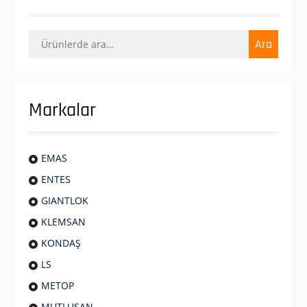
Ara:
Ara
Markalar
EMAS
ENTES
GIANTLOK
KLEMSAN
KONDAŞ
LS
METOP
MUTLUSAN