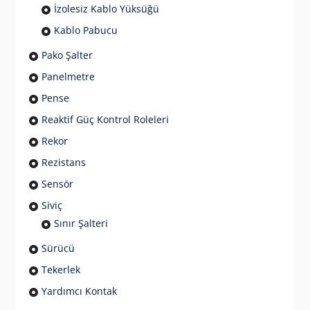
İzolesiz Kablo Yüksüğü
Kablo Pabucu
Pako Şalter
Panelmetre
Pense
Reaktif Güç Kontrol Roleleri
Rekor
Rezistans
Sensör
Siviç
Sınır Şalteri
Sürücü
Tekerlek
Yardımcı Kontak