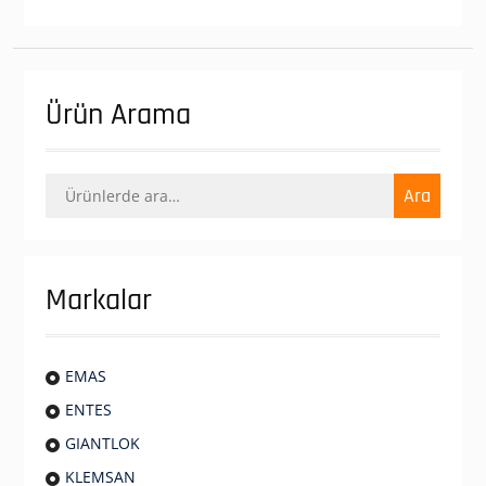
Ürün Arama
Ara:
Ara
Markalar
EMAS
ENTES
GIANTLOK
KLEMSAN