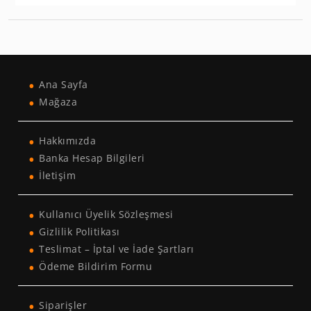
Ana Sayfa
Mağaza
Hakkımızda
Banka Hesap Bilgileri
İletişim
Kullanıcı Üyelik Sözleşmesi
Gizlilik Politikası
Teslimat – İptal ve İade Şartları
Ödeme Bildirim Formu
Siparişler