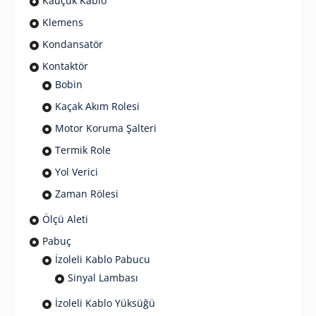
Kauçuk Kablo
Klemens
Kondansatör
Kontaktör
Bobin
Kaçak Akım Rolesi
Motor Koruma Şalteri
Termik Role
Yol Verici
Zaman Rölesi
Ölçü Aleti
Pabuç
İzoleli Kablo Pabucu
Sinyal Lambası
İzoleli Kablo Yüksüğü