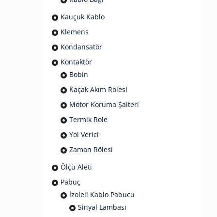
Kauçuk Kablo
Klemens
Kondansatör
Kontaktör
Bobin
Kaçak Akım Rolesi
Motor Koruma Şalteri
Termik Role
Yol Verici
Zaman Rölesi
Ölçü Aleti
Pabuç
İzoleli Kablo Pabucu
Sinyal Lambası