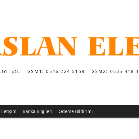
Ltd. Şti. – GSM1: 0546 224 5158 – GSM2: 0535 418 
İletişim
Banka Bilgileri
Ödeme Bildirimi