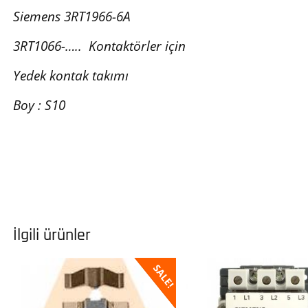
Siemens 3RT1966-6A
3RT1066-….. Kontaktörler için
Yedek kontak takımı
Boy : S10
İlgili ürünler
SALE!