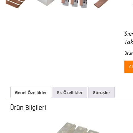
Sı
Tak
Ürün
A
Genel Özellikler
Ek Özellikler
Görüşler
Ürün Bilgileri