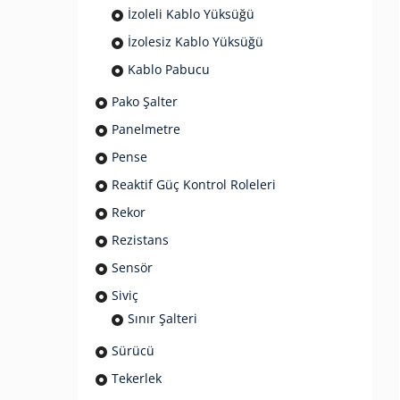
İzoleli Kablo Yüksüğü
İzolesiz Kablo Yüksüğü
Kablo Pabucu
Pako Şalter
Panelmetre
Pense
Reaktif Güç Kontrol Roleleri
Rekor
Rezistans
Sensör
Siviç
Sınır Şalteri
Sürücü
Tekerlek