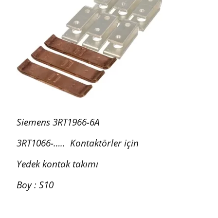
Siemens 3RT1966-6A
3RT1066-….. Kontaktörler için
Yedek kontak takımı
Boy : S10