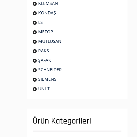
KLEMSAN
KONDAŞ
LS
METOP
MUTLUSAN
RAKS
ŞAFAK
SCHNEIDER
SIEMENS
UNI-T
Ürün Kategorileri