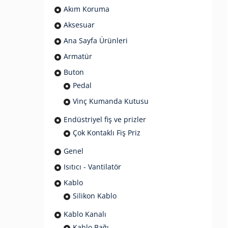
Akım Koruma
Aksesuar
Ana Sayfa Ürünleri
Armatür
Buton
Pedal
Vinç Kumanda Kutusu
Endüstriyel fiş ve prizler
Çok Kontaklı Fiş Priz
Genel
Isıtıcı - Vantilatör
Kablo
Silikon Kablo
Kablo Kanalı
Kablo Bağı