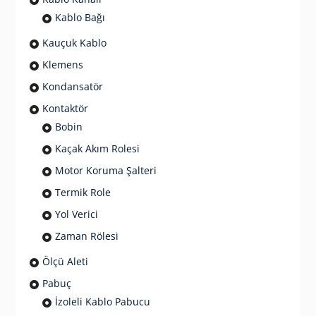
Kablo Bağı
Kauçuk Kablo
Klemens
Kondansatör
Kontaktör
Bobin
Kaçak Akım Rolesi
Motor Koruma Şalteri
Termik Role
Yol Verici
Zaman Rölesi
Ölçü Aleti
Pabuç
İzoleli Kablo Pabucu