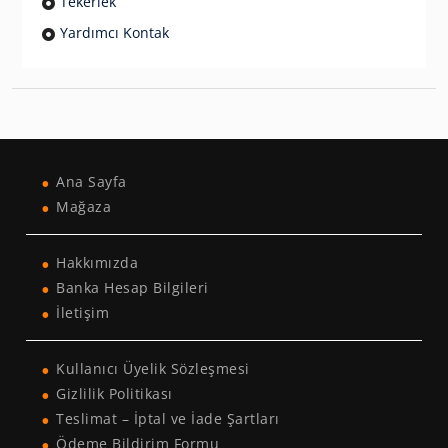
Tekerlek
Yardımcı Kontak
Ana Sayfa
Mağaza
Hakkımızda
Banka Hesap Bilgileri
İletişim
Kullanıcı Üyelik Sözleşmesi
Gizlilik Politikası
Teslimat – İptal ve İade Şartları
Ödeme Bildirim Formu