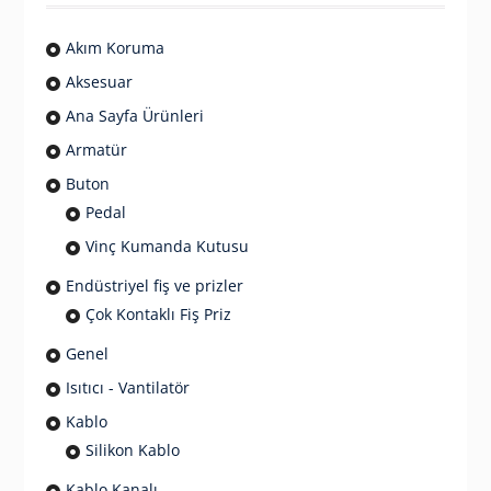
Akım Koruma
Aksesuar
Ana Sayfa Ürünleri
Armatür
Buton
Pedal
Vinç Kumanda Kutusu
Endüstriyel fiş ve prizler
Çok Kontaklı Fiş Priz
Genel
Isıtıcı - Vantilatör
Kablo
Silikon Kablo
Kablo Kanalı