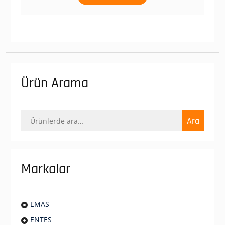
Ürün Arama
Ara:
Ara
Markalar
EMAS
ENTES