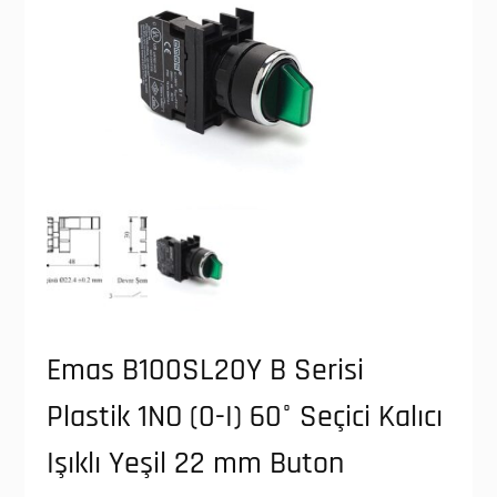
Emas B100SL20Y B Serisi
Plastik 1NO (0-I) 60° Seçici Kalıcı
Işıklı Yeşil 22 mm Buton