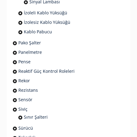
Sinyal Lambası
İzoleli Kablo Yüksüğü
İzolesiz Kablo Yüksüğü
Kablo Pabucu
Pako Şalter
Panelmetre
Pense
Reaktif Güç Kontrol Roleleri
Rekor
Rezistans
Sensör
Siviç
Sınır Şalteri
Sürücü