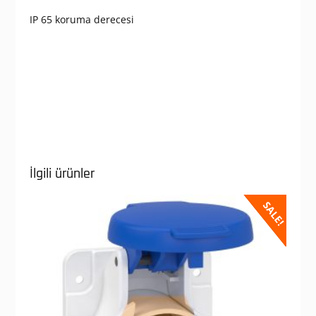
IP 65 koruma derecesi
İlgili ürünler
SALE!