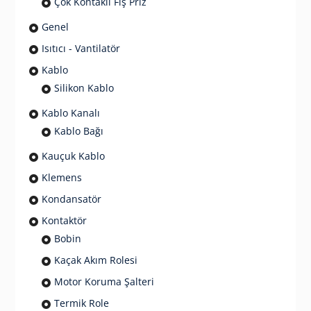
Çok Kontaklı Fiş Priz
Genel
Isıtıcı - Vantilatör
Kablo
Silikon Kablo
Kablo Kanalı
Kablo Bağı
Kauçuk Kablo
Klemens
Kondansatör
Kontaktör
Bobin
Kaçak Akım Rolesi
Motor Koruma Şalteri
Termik Role