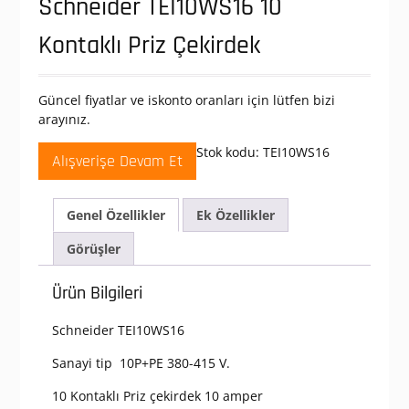
Schneider TEI10WS16 10
Kontaklı Priz Çekirdek
Güncel fiyatlar ve iskonto oranları için lütfen bizi
arayınız.
Stok kodu:
TEI10WS16
Alışverişe Devam Et
Genel Özellikler
Ek Özellikler
Görüşler
Ürün Bilgileri
Schneider TEI10WS16
Sanayi tip 10P+PE 380-415 V.
10 Kontaklı Priz çekirdek 10 amper