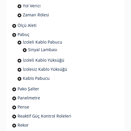
Yol Verici
Zaman Rölesi
Ölçü Aleti
Pabuç
İzoleli Kablo Pabucu
Sinyal Lambası
İzoleli Kablo Yüksüğü
İzolesiz Kablo Yüksüğü
Kablo Pabucu
Pako Şalter
Panelmetre
Pense
Reaktif Güç Kontrol Roleleri
Rekor