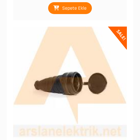
₺ 873,00.
Sepete Ekle
SALE!