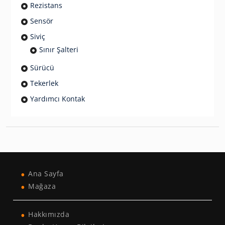
Rezistans
Sensör
Siviç
Sınır Şalteri
Sürücü
Tekerlek
Yardımcı Kontak
Ana Sayfa
Mağaza
Hakkımızda