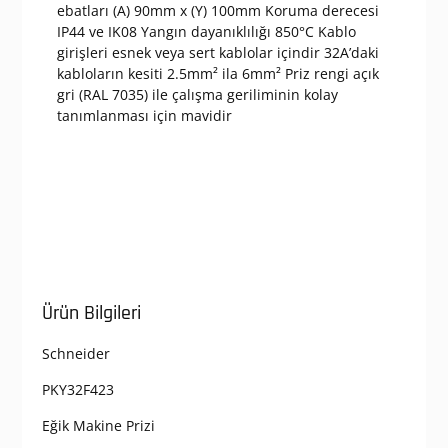
ebatları (A) 90mm x (Y) 100mm Koruma derecesi
IP44 ve IK08 Yangın dayanıklılığı 850°C Kablo
girişleri esnek veya sert kablolar içindir 32A’daki
kabloların kesiti 2.5mm² ila 6mm² Priz rengi açık
gri (RAL 7035) ile çalışma geriliminin kolay
tanımlanması için mavidir
Ürün Bilgileri
Schneider
PKY32F423
Eğik Makine Prizi