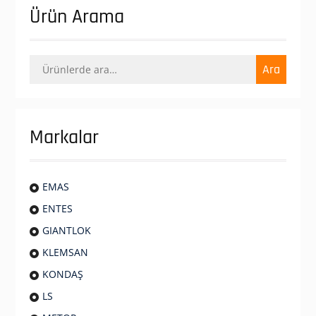
Ürün Arama
Ara:
Ara
Markalar
EMAS
ENTES
GIANTLOK
KLEMSAN
KONDAŞ
LS