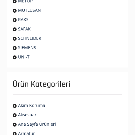
METOP
MUTLUSAN
RAKS
ŞAFAK
SCHNEIDER
SIEMENS
UNI-T
Ürün Kategorileri
Akım Koruma
Aksesuar
Ana Sayfa Ürünleri
Armatür