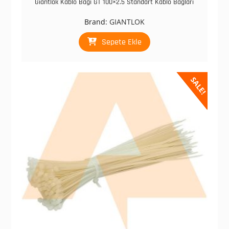
Giantlok Kablo Bağı GT 100×2.5 Standart Kablo Bağları
Brand:
GIANTLOK
Sepete Ekle
SALE!