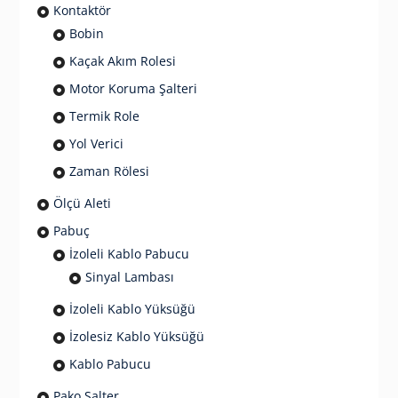
Kontaktör
Bobin
Kaçak Akım Rolesi
Motor Koruma Şalteri
Termik Role
Yol Verici
Zaman Rölesi
Ölçü Aleti
Pabuç
İzoleli Kablo Pabucu
Sinyal Lambası
İzoleli Kablo Yüksüğü
İzolesiz Kablo Yüksüğü
Kablo Pabucu
Pako Şalter