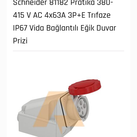
Schneider 81182 Pratika 380-
415 V AC 4x63A 3P+E Trıfaze
IP67 Vida Bağlantılı Eğik Duvar
Prizi