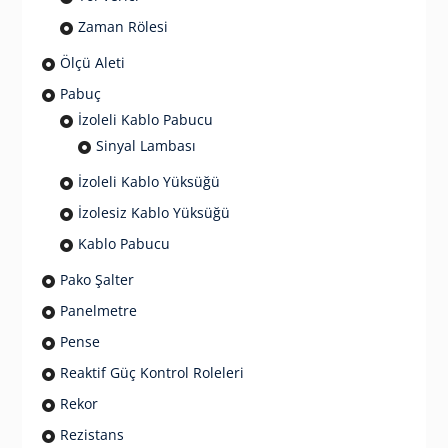
Zaman Rölesi
Ölçü Aleti
Pabuç
İzoleli Kablo Pabucu
Sinyal Lambası
İzoleli Kablo Yüksüğü
İzolesiz Kablo Yüksüğü
Kablo Pabucu
Pako Şalter
Panelmetre
Pense
Reaktif Güç Kontrol Roleleri
Rekor
Rezistans