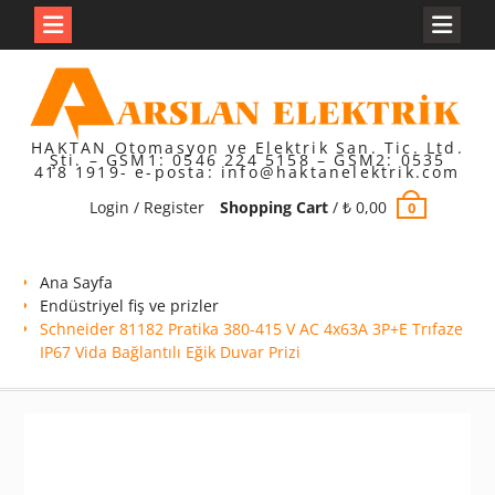
Skip
to
content
HAKTAN Otomasyon ve Elektrik San. Tic. Ltd.
Şti. – GSM1: 0546 224 5158 – GSM2: 0535
418 1919- e-posta: info@haktanelektrik.com
Login / Register
Shopping Cart
/
₺
0,00
0
Ana Sayfa
Endüstriyel fiş ve prizler
Schneider 81182 Pratika 380-415 V AC 4x63A 3P+E Trıfaze
IP67 Vida Bağlantılı Eğik Duvar Prizi