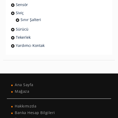
Sensör
Siviç
Sınır Şalteri
Sürücü
Tekerlek
Yardımcı Kontak
Ana Sayfa
Mağaza
Hakkımızda
Banka Hesap Bilgileri