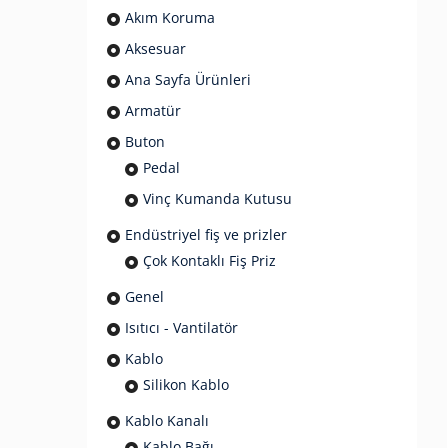
Akım Koruma
Aksesuar
Ana Sayfa Ürünleri
Armatür
Buton
Pedal
Vinç Kumanda Kutusu
Endüstriyel fiş ve prizler
Çok Kontaklı Fiş Priz
Genel
Isıtıcı - Vantilatör
Kablo
Silikon Kablo
Kablo Kanalı
Kablo Bağı