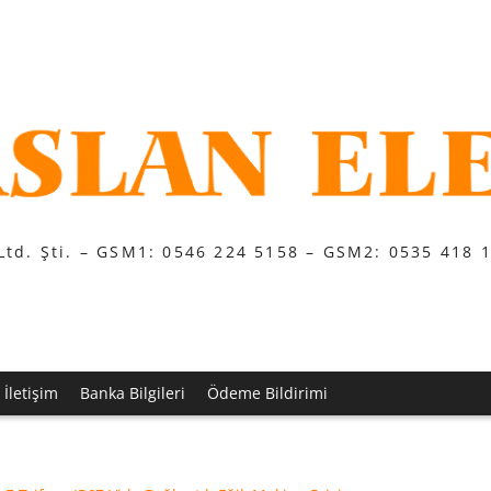
Ltd. Şti. – GSM1: 0546 224 5158 – GSM2: 0535 418 
İletişim
Banka Bilgileri
Ödeme Bildirimi