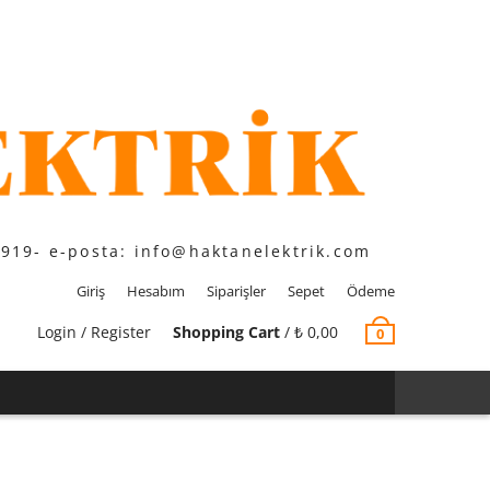
1919- e-posta: info@haktanelektrik.com
Giriş
Hesabım
Siparişler
Sepet
Ödeme
Login / Register
Shopping Cart
/
₺
0,00
0