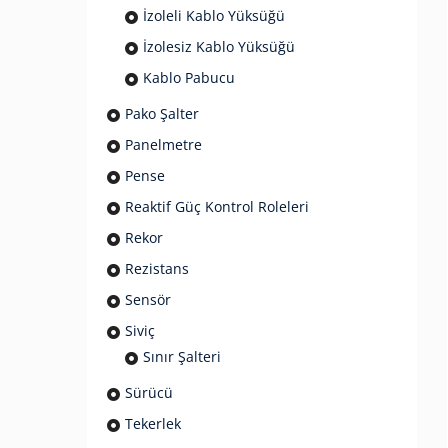
İzoleli Kablo Yüksüğü
İzolesiz Kablo Yüksüğü
Kablo Pabucu
Pako Şalter
Panelmetre
Pense
Reaktif Güç Kontrol Roleleri
Rekor
Rezistans
Sensör
Siviç
Sınır Şalteri
Sürücü
Tekerlek