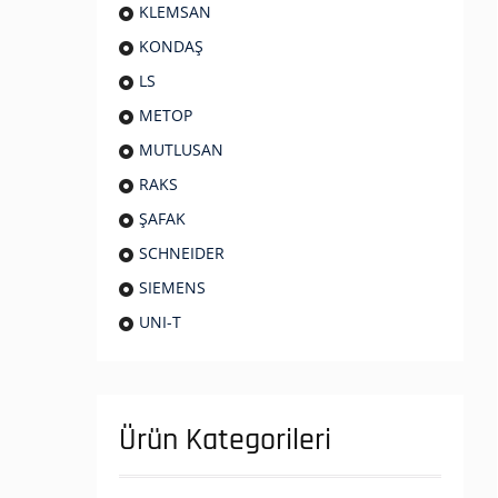
KLEMSAN
KONDAŞ
LS
METOP
MUTLUSAN
RAKS
ŞAFAK
SCHNEIDER
SIEMENS
UNI-T
Ürün Kategorileri