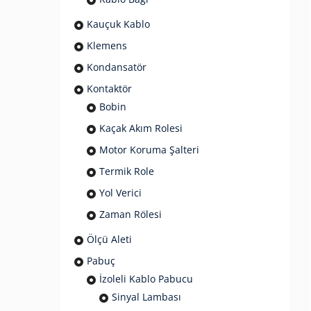
Kauçuk Kablo
Klemens
Kondansatör
Kontaktör
Bobin
Kaçak Akım Rolesi
Motor Koruma Şalteri
Termik Role
Yol Verici
Zaman Rölesi
Ölçü Aleti
Pabuç
İzoleli Kablo Pabucu
Sinyal Lambası