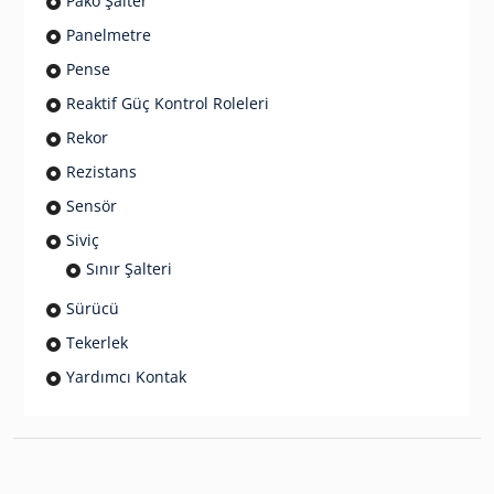
Pako Şalter
Panelmetre
Pense
Reaktif Güç Kontrol Roleleri
Rekor
Rezistans
Sensör
Siviç
Sınır Şalteri
Sürücü
Tekerlek
Yardımcı Kontak