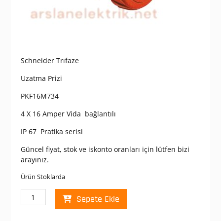
Schneider Trıfaze
Uzatma Prizi
PKF16M734
4 X 16 Amper Vida bağlantılı
IP 67 Pratika serisi
Güncel fiyat, stok ve iskonto oranları için lütfen bizi
arayınız.
Ürün Stoklarda
Schneider
Sepete Ekle
PKF16M734
PratiKa