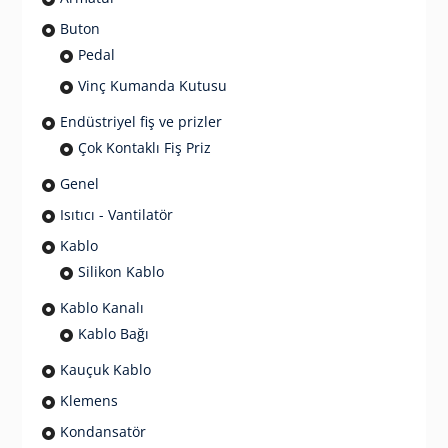
Buton
Pedal
Vinç Kumanda Kutusu
Endüstriyel fiş ve prizler
Çok Kontaklı Fiş Priz
Genel
Isıtıcı - Vantilatör
Kablo
Silikon Kablo
Kablo Kanalı
Kablo Bağı
Kauçuk Kablo
Klemens
Kondansatör