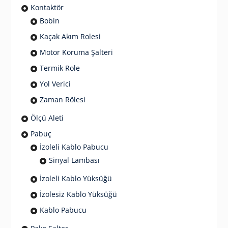
Kontaktör
Bobin
Kaçak Akım Rolesi
Motor Koruma Şalteri
Termik Role
Yol Verici
Zaman Rölesi
Ölçü Aleti
Pabuç
İzoleli Kablo Pabucu
Sinyal Lambası
İzoleli Kablo Yüksüğü
İzolesiz Kablo Yüksüğü
Kablo Pabucu