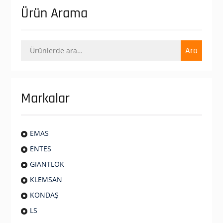
Ürün Arama
Ara:
Ara
Markalar
EMAS
ENTES
GIANTLOK
KLEMSAN
KONDAŞ
LS