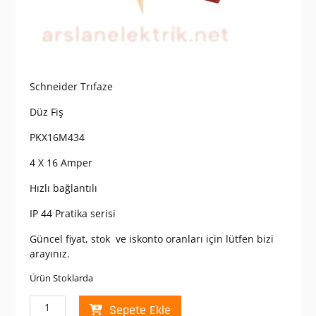
Schneider Trıfaze
Düz Fiş
PKX16M434
4 X 16 Amper
Hızlı bağlantılı
IP 44 Pratika serisi
Güncel fiyat, stok ve iskonto oranları için lütfen bizi
arayınız.
Ürün Stoklarda
Schneider
Sepete Ekle