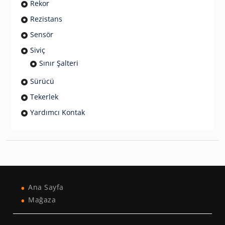
Rekor
Rezistans
Sensör
Siviç
Sınır Şalteri
Sürücü
Tekerlek
Yardımcı Kontak
Ana Sayfa
Mağaza