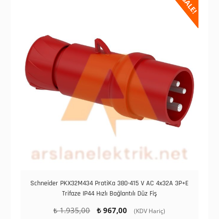
SALE!
Schneider PKX32M434 PratiKa 380-415 V AC 4x32A 3P+E
Trifaze IP44 Hızlı Bağlantılı Düz Fiş
Orijinal
Şu
₺
1.935,00
₺
967,00
(KDV Hariç)