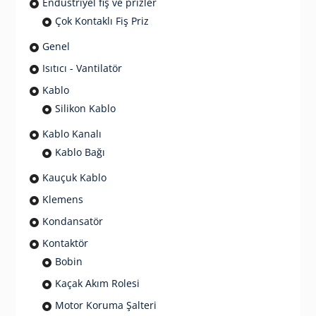
Endüstriyel fiş ve prizler
Çok Kontaklı Fiş Priz
Genel
Isıtıcı - Vantilatör
Kablo
Silikon Kablo
Kablo Kanalı
Kablo Bağı
Kauçuk Kablo
Klemens
Kondansatör
Kontaktör
Bobin
Kaçak Akım Rolesi
Motor Koruma Şalteri