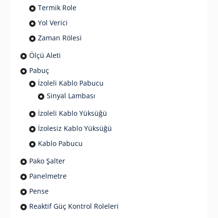
Termik Role
Yol Verici
Zaman Rölesi
Ölçü Aleti
Pabuç
İzoleli Kablo Pabucu
Sinyal Lambası
İzoleli Kablo Yüksüğü
İzolesiz Kablo Yüksüğü
Kablo Pabucu
Pako Şalter
Panelmetre
Pense
Reaktif Güç Kontrol Roleleri