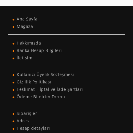
Ana Sayfa
Mağaza
Hakkımızda
Banka Hesap Bilgileri
İletişim
Kullanıcı Üyelik Sözleşmesi
Gizlilik Politikası
Teslimat – İptal ve İade Şartları
Ödeme Bildirim Formu
Siparişler
Adres
Hesap detayları