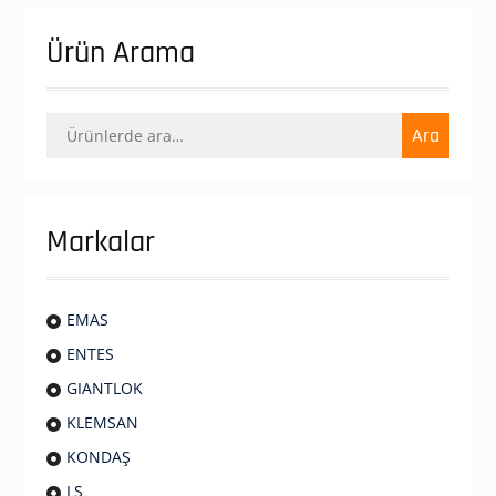
Ürün Arama
Ara:
Ara
Markalar
EMAS
ENTES
GIANTLOK
KLEMSAN
KONDAŞ
LS