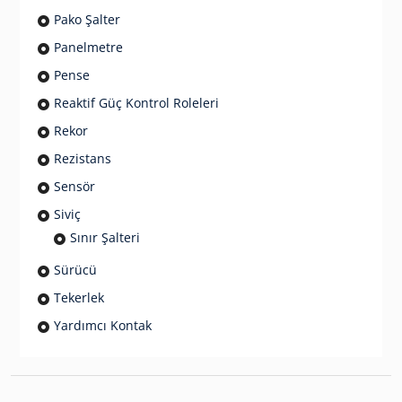
Pako Şalter
Panelmetre
Pense
Reaktif Güç Kontrol Roleleri
Rekor
Rezistans
Sensör
Siviç
Sınır Şalteri
Sürücü
Tekerlek
Yardımcı Kontak