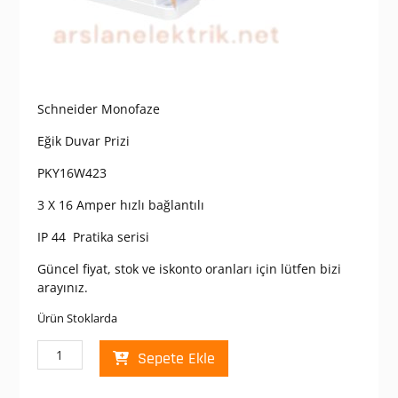
Schneider Monofaze
Eğik Duvar Prizi
PKY16W423
3 X 16 Amper hızlı bağlantılı
IP 44 Pratika serisi
Güncel fiyat, stok ve iskonto oranları için lütfen bizi
arayınız.
Ürün Stoklarda
Schneider
Sepete Ekle
PKY16W423
Pratika