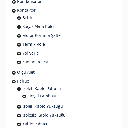
Kondansatör
Kontaktör
Bobin
Kaçak Akım Rolesi
Motor Koruma Şalteri
Termik Role
Yol Verici
Zaman Rölesi
Ölçü Aleti
Pabuç
İzoleli Kablo Pabucu
Sinyal Lambası
İzoleli Kablo Yüksüğü
İzolesiz Kablo Yüksüğü
Kablo Pabucu