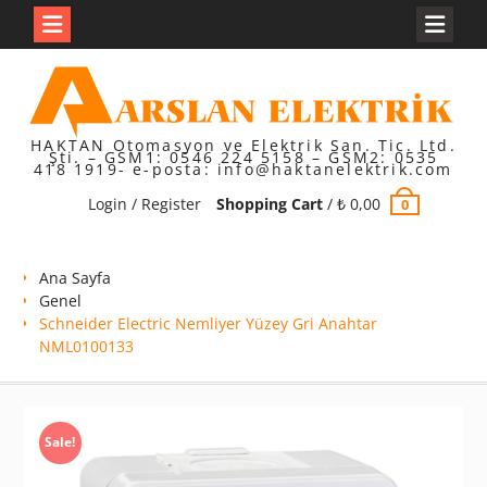
Skip
to
content
HAKTAN Otomasyon ve Elektrik San. Tic. Ltd.
Şti. – GSM1: 0546 224 5158 – GSM2: 0535
418 1919- e-posta: info@haktanelektrik.com
Login / Register
Shopping Cart
/
₺
0,00
0
Ana Sayfa
Genel
Schneider Electric Nemliyer Yüzey Gri Anahtar
NML0100133
Sale!