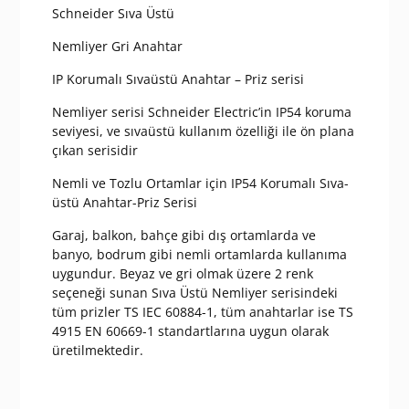
Schneider Sıva Üstü
Nemliyer Gri Anahtar
IP Korumalı Sıvaüstü Anahtar – Priz serisi
Nemliyer serisi Schneider Electric’in IP54 koruma
seviyesi, ve sıvaüstü kullanım özelliği ile ön plana
çıkan serisidir
Nemli ve Tozlu Ortamlar için IP54 Korumalı Sıva-
üstü Anahtar-Priz Serisi
Garaj, balkon, bahçe gibi dış ortamlarda ve
banyo, bodrum gibi nemli ortamlarda kullanıma
uygundur. Beyaz ve gri olmak üzere 2 renk
seçeneği sunan Sıva Üstü Nemliyer serisindeki
tüm prizler TS IEC 60884-1, tüm anahtarlar ise TS
4915 EN 60669-1 standartlarına uygun olarak
üretilmektedir.