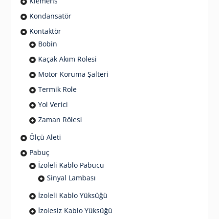
Klemens
Kondansatör
Kontaktör
Bobin
Kaçak Akım Rolesi
Motor Koruma Şalteri
Termik Role
Yol Verici
Zaman Rölesi
Ölçü Aleti
Pabuç
İzoleli Kablo Pabucu
Sinyal Lambası
İzoleli Kablo Yüksüğü
İzolesiz Kablo Yüksüğü