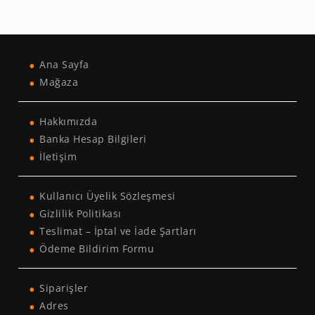
Ana Sayfa
Mağaza
Hakkımızda
Banka Hesap Bilgileri
İletişim
Kullanıcı Üyelik Sözleşmesi
Gizlilik Politikası
Teslimat – İptal ve İade Şartları
Ödeme Bildirim Formu
Siparişler
Adres