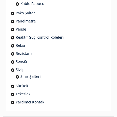
Kablo Pabucu
Pako Şalter
Panelmetre
Pense
Reaktif Güç Kontrol Roleleri
Rekor
Rezistans
Sensör
Siviç
Sınır Şalteri
Sürücü
Tekerlek
Yardımcı Kontak