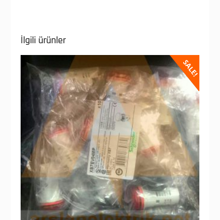
İlgili ürünler
SALE!