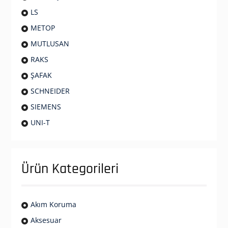
LS
METOP
MUTLUSAN
RAKS
ŞAFAK
SCHNEIDER
SIEMENS
UNI-T
Ürün Kategorileri
Akım Koruma
Aksesuar