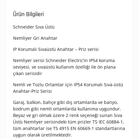
Ürün Bilgileri
Schneider Sıva Üstü
Nemliyer Gri Anahtar
IP Korumalı Sıvaüstü Anahtar – Priz serisi
Nemliyer serisi Schneider Electric’in IP54 koruma
seviyesi, ve sıvaüstü kullanım özelliği ile ön plana
çıkan serisidir
Nemli ve Tozlu Ortamlar için IP54 Korumalı Sıva-üstü
Anahtar-Priz Serisi
Garaj, balkon, bahçe gibi dış ortamlarda ve banyo,
bodrum gibi nemli ortamlarda kullanıma uygundur.
Beyaz ve gri olmak üzere 2 renk seçeneği sunan Sıva
Üstü Nemliyer serisindeki tüm prizler TS IEC 60884-1,
tüm anahtarlar ise TS 4915 EN 60669-1 standartlarına
uygun olarak üretilmektedir.