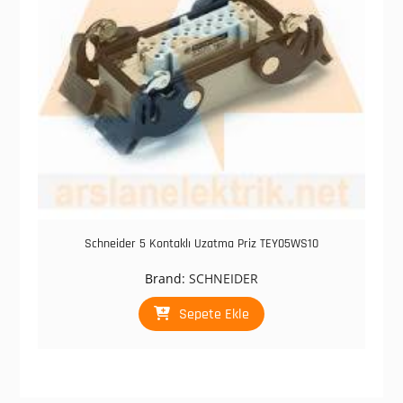
Schneider 5 Kontaklı Uzatma Priz TEY05WS10
Brand:
SCHNEIDER
Sepete Ekle