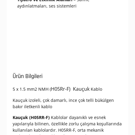
aydınlatmaları, ses sistemleri
Ürün Bilgileri
H05Rr-F) Kauçuk
5 x 1.5 mm2 NMH (
Kablo
Kauçuk izoleli, çok damarlı, ince çok telli bükülgen
bakır iletkenli kablo
Kauçuk (H05RR-F)
Kablolar dayanıklı ve esnek
yapılarıyla bilinen, özellikle zorlu çalışma koşullarında
kullanılan kablolardır. H05RR-F, orta mekanik