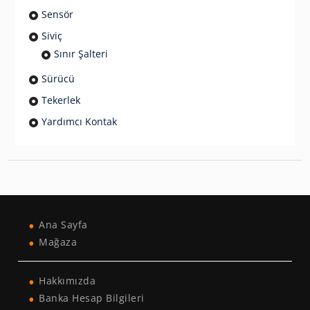
Sensör
Siviç
Sınır Şalteri
Sürücü
Tekerlek
Yardımcı Kontak
Ana Sayfa
Mağaza
Hakkımızda
Banka Hesap Bilgileri