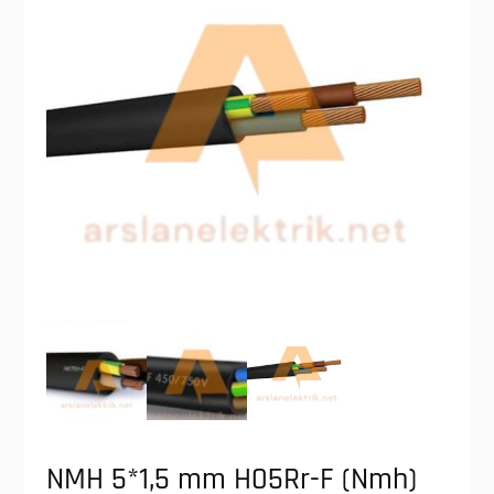
NMH 5*1,5 mm H05Rr-F (Nmh)