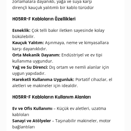
zorlamalara dayanıklı, yağa ve suya karşı
dirençli kauçuk yalıtımlı bir kablo türüdür
H05RR-F Kabloların Özellikleri
Esneklik:
Çok telli bakır iletken sayesinde kolay
bükülebilir.
Kauçuk Yalıtım:
Aşınmaya, neme ve kimyasallara
karşı dayanıklıdır.
Orta Mekanik Dayanım:
Endüstriyel ve ev tipi
kullanıma uygundur.
Yağ ve Su Direnci:
Dış ortam ve nemli alanlar için
uygun yapıdadır.
Hareketli Kullanıma Uygunluk:
Portatif cihazlar, el
aletleri ve makineler için idealdir.
H05RR-F Kabloların Kullanım Alanları
Ev ve Ofis Kullanımı
– Küçük ev aletleri, uzatma
kabloları
Sanayi ve Atölyeler
– Taşınabilir makineler, motor
bağlantıları