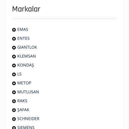
Markalar
EMAS
ENTES
GIANTLOK
KLEMSAN
KONDAŞ
LS
METOP
MUTLUSAN
RAKS
ŞAFAK
SCHNEIDER
SIEMENS