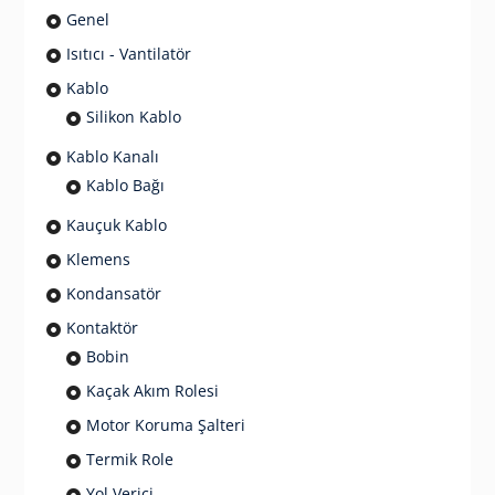
Genel
Isıtıcı - Vantilatör
Kablo
Silikon Kablo
Kablo Kanalı
Kablo Bağı
Kauçuk Kablo
Klemens
Kondansatör
Kontaktör
Bobin
Kaçak Akım Rolesi
Motor Koruma Şalteri
Termik Role
Yol Verici