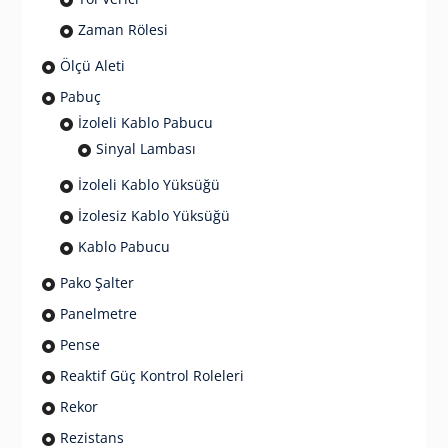
Zaman Rölesi
Ölçü Aleti
Pabuç
İzoleli Kablo Pabucu
Sinyal Lambası
İzoleli Kablo Yüksüğü
İzolesiz Kablo Yüksüğü
Kablo Pabucu
Pako Şalter
Panelmetre
Pense
Reaktif Güç Kontrol Roleleri
Rekor
Rezistans