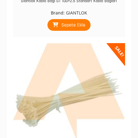
Giantlok Kablo Bağı GT 100×2.5 Standart Kablo Bağları
Brand:
GIANTLOK
Sepete Ekle
SALE!