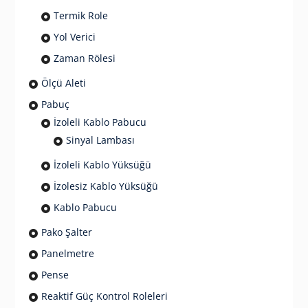
Termik Role
Yol Verici
Zaman Rölesi
Ölçü Aleti
Pabuç
İzoleli Kablo Pabucu
Sinyal Lambası
İzoleli Kablo Yüksüğü
İzolesiz Kablo Yüksüğü
Kablo Pabucu
Pako Şalter
Panelmetre
Pense
Reaktif Güç Kontrol Roleleri