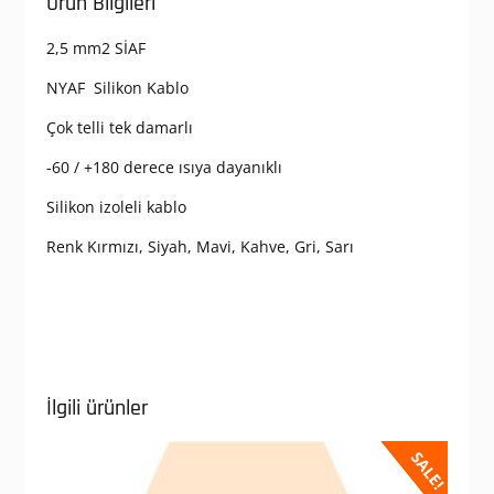
Ürün Bilgileri
2,5 mm2 SİAF
NYAF Silikon Kablo
Çok telli tek damarlı
-60 / +180 derece ısıya dayanıklı
Silikon izoleli kablo
Renk Kırmızı, Siyah, Mavi, Kahve, Gri, Sarı
İlgili ürünler
SALE!