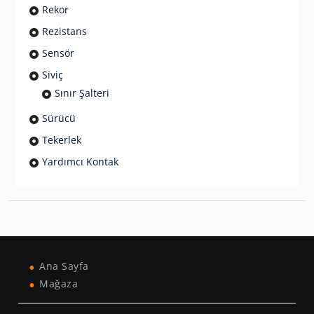
Rekor
Rezistans
Sensör
Siviç
Sınır Şalteri
Sürücü
Tekerlek
Yardımcı Kontak
Ana Sayfa
Mağaza