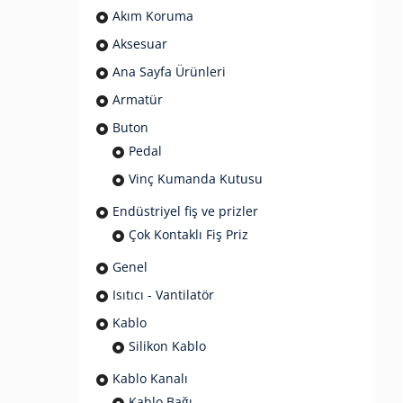
Akım Koruma
Aksesuar
Ana Sayfa Ürünleri
Armatür
Buton
Pedal
Vinç Kumanda Kutusu
Endüstriyel fiş ve prizler
Çok Kontaklı Fiş Priz
Genel
Isıtıcı - Vantilatör
Kablo
Silikon Kablo
Kablo Kanalı
Kablo Bağı