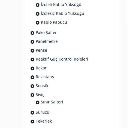
İzoleli Kablo Yüksüğü
İzolesiz Kablo Yüksüğü
Kablo Pabucu
Pako Şalter
Panelmetre
Pense
Reaktif Güç Kontrol Roleleri
Rekor
Rezistans
Sensör
Siviç
Sınır Şalteri
Sürücü
Tekerlek