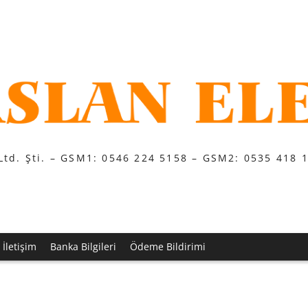
Ltd. Şti. – GSM1: 0546 224 5158 – GSM2: 0535 418 
İletişim
Banka Bilgileri
Ödeme Bildirimi