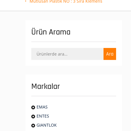
Mutlusan Plastik NO : 3 Sıra Klemens
Ürün Arama
Ara:
Ara
Markalar
EMAS
ENTES
GIANTLOK