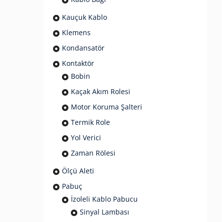
Kauçuk Kablo
Klemens
Kondansatör
Kontaktör
Bobin
Kaçak Akım Rolesi
Motor Koruma Şalteri
Termik Role
Yol Verici
Zaman Rölesi
Ölçü Aleti
Pabuç
İzoleli Kablo Pabucu
Sinyal Lambası