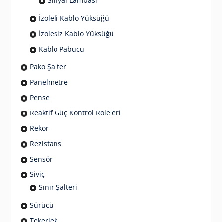
Sinyal Lambası
İzoleli Kablo Yüksüğü
İzolesiz Kablo Yüksüğü
Kablo Pabucu
Pako Şalter
Panelmetre
Pense
Reaktif Güç Kontrol Roleleri
Rekor
Rezistans
Sensör
Siviç
Sınır Şalteri
Sürücü
Tekerlek