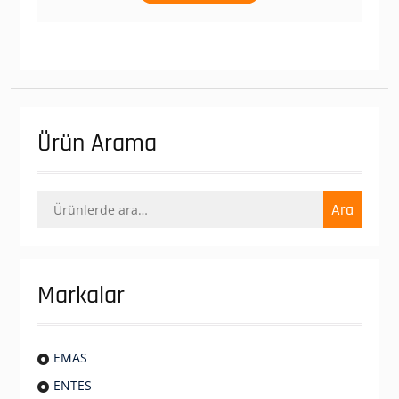
Ürün Arama
Ara:
Ara
Markalar
EMAS
ENTES