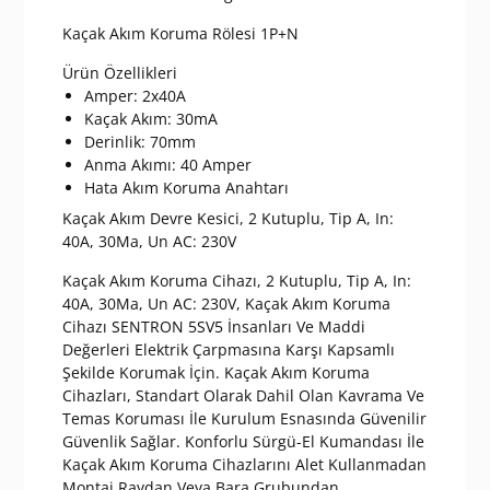
Kaçak Akım Koruma Rölesi 1P+N
Ürün Özellikleri
Amper: 2x40A
Kaçak Akım: 30mA
Derinlik: 70mm
Anma Akımı: 40 Amper
Hata Akım Koruma Anahtarı
Kaçak Akım Devre Kesici, 2 Kutuplu, Tip A, In:
40A, 30Ma, Un AC: 230V
Kaçak Akım Koruma Cihazı, 2 Kutuplu, Tip A, In:
40A, 30Ma, Un AC: 230V, Kaçak Akım Koruma
Cihazı SENTRON 5SV5 İnsanları Ve Maddi
Değerleri Elektrik Çarpmasına Karşı Kapsamlı
Şekilde Korumak İçin. Kaçak Akım Koruma
Cihazları, Standart Olarak Dahil Olan Kavrama Ve
Temas Koruması İle Kurulum Esnasında Güvenilir
Güvenlik Sağlar. Konforlu Sürgü-El Kumandası İle
Kaçak Akım Koruma Cihazlarını Alet Kullanmadan
Montaj Raydan Veya Bara Grubundan