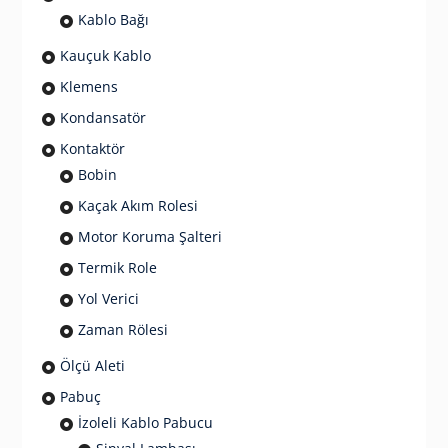
Kablo Bağı
Kauçuk Kablo
Klemens
Kondansatör
Kontaktör
Bobin
Kaçak Akım Rolesi
Motor Koruma Şalteri
Termik Role
Yol Verici
Zaman Rölesi
Ölçü Aleti
Pabuç
İzoleli Kablo Pabucu