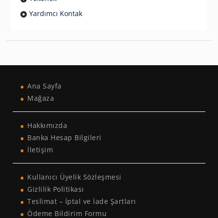
Yardımcı Kontak
Ana Sayfa
Mağaza
Hakkımızda
Banka Hesap Bilgileri
İletişim
Kullanıcı Üyelik Sözleşmesi
Gizlilik Politikası
Teslimat – İptal ve İade Şartları
Ödeme Bildirim Formu