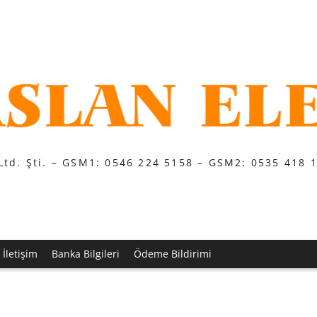
Ltd. Şti. – GSM1: 0546 224 5158 – GSM2: 0535 418 
İletişim
Banka Bilgileri
Ödeme Bildirimi