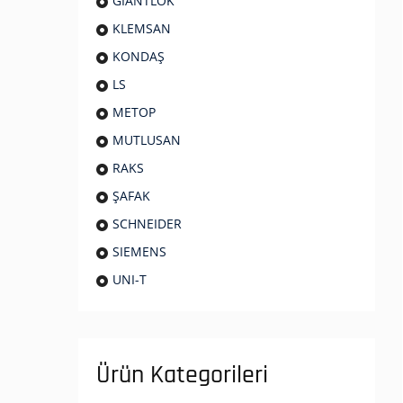
GIANTLOK
KLEMSAN
KONDAŞ
LS
METOP
MUTLUSAN
RAKS
ŞAFAK
SCHNEIDER
SIEMENS
UNI-T
Ürün Kategorileri