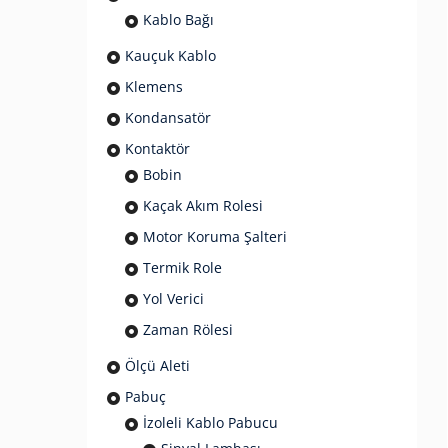
Kablo Bağı
Kauçuk Kablo
Klemens
Kondansatör
Kontaktör
Bobin
Kaçak Akım Rolesi
Motor Koruma Şalteri
Termik Role
Yol Verici
Zaman Rölesi
Ölçü Aleti
Pabuç
İzoleli Kablo Pabucu