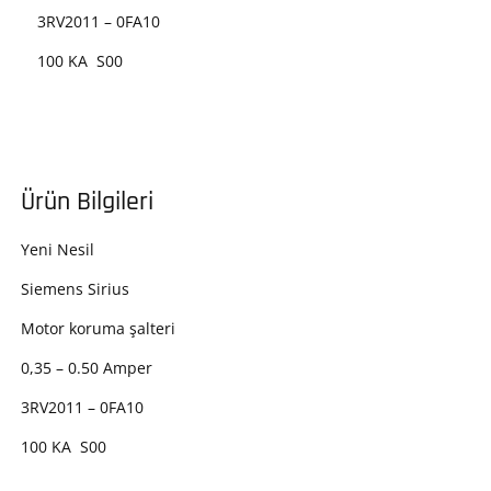
3RV2011 – 0FA10
100 KA S00
Ürün Bilgileri
Yeni Nesil
Siemens Sirius
Motor koruma şalteri
0,35 – 0.50 Amper
3RV2011 – 0FA10
100 KA S00