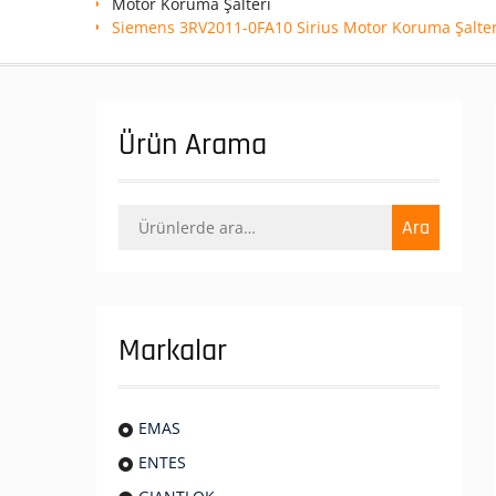
Motor Koruma Şalteri
Siemens 3RV2011-0FA10 Sirius Motor Koruma Şalter
Ürün Arama
Ara:
Ara
Markalar
EMAS
ENTES