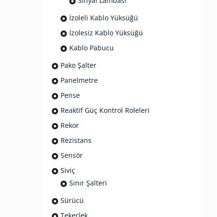
Sinyal Lambası
İzoleli Kablo Yüksüğü
İzolesiz Kablo Yüksüğü
Kablo Pabucu
Pako Şalter
Panelmetre
Pense
Reaktif Güç Kontrol Roleleri
Rekor
Rezistans
Sensör
Siviç
Sınır Şalteri
Sürücü
Tekerlek