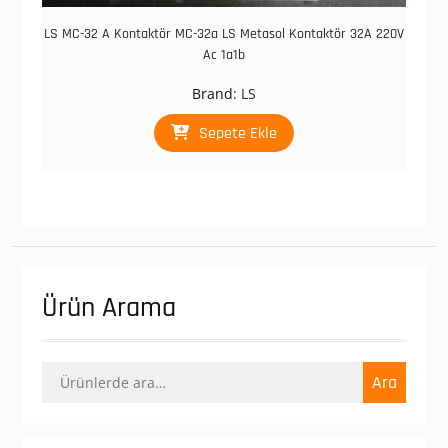
LS MC-32 A Kontaktör MC-32a LS Metasol Kontaktör 32A 220V
Ac 1a1b
Brand:
LS
Sepete Ekle
Ürün Arama
Ara:
Ara