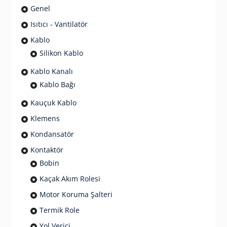
Genel
Isıtıcı - Vantilatör
Kablo
Silikon Kablo
Kablo Kanalı
Kablo Bağı
Kauçuk Kablo
Klemens
Kondansatör
Kontaktör
Bobin
Kaçak Akım Rolesi
Motor Koruma Şalteri
Termik Role
Yol Verici