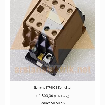
Siemens 3TF41-22 Kontaktör
₺
1.500,00
(KDV Hariç)
Brand:
SIEMENS