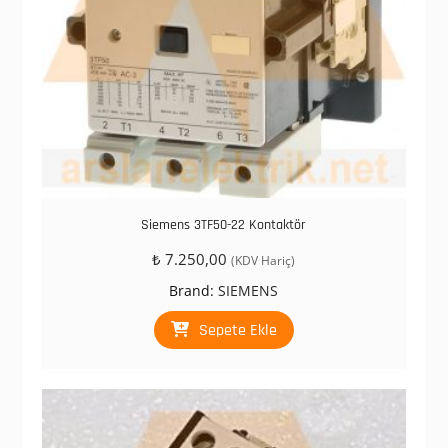
Siemens 3TF50-22 Kontaktör
₺
7.250,00
(KDV Hariç)
Brand:
SIEMENS
Sepete Ekle