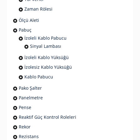
Zaman Rölesi
Ölçü Aleti
Pabuç
İzoleli Kablo Pabucu
Sinyal Lambası
İzoleli Kablo Yüksüğü
İzolesiz Kablo Yüksüğü
Kablo Pabucu
Pako Şalter
Panelmetre
Pense
Reaktif Güç Kontrol Roleleri
Rekor
Rezistans