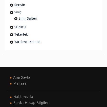
Sensör
Siviç
Sınır Şalteri
Sürücü
Tekerlek
Yardımcı Kontak
Ana Sayfa
Mağaza
Hakkımızda
Banka Hesap Bilgileri