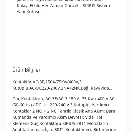
Kolay, Etkili, Her Zaman Güncel – SIRIUS Sistem
Yapı Kutusu.
Ürün Bilgileri
Kontaktör,AC-3E,150A/75Kw/400V,3
Kutuplu,AC/DC220-240V,2NA+2NK,Bağl.Rayı/Vida…
Güç Kontaktörü, AC-3E/AC-3 150 A, 75 Kw / 400 V AC
(50-60 Hz) / DC Uc: 220-240 V 3 Kutuplu, Yardımcı
Kontaklar 2 NO + 2 NC Tahrik: Klasik Ana Akım: Bara
Kumanda Ve Yardımcı Akım Devresi: Vida Tipi
Klemens Güç Kontaktörü SIRIUS 3RT1 Motorların
Anahtarlanması İçin. 3RT1 Kontaktörleri, Birbirlerine