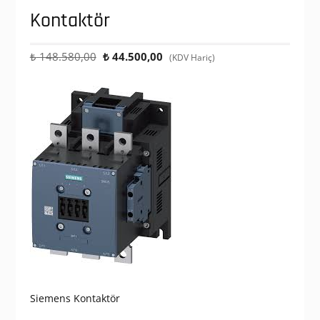
Kontaktör
Orijinal
Şu
₺
148.580,00
₺
44.500,00
(KDV Hariç)
fiyat:
andaki
₺ 148.580,00.
fiyat:
₺ 44.500,00.
Siemens Kontaktör