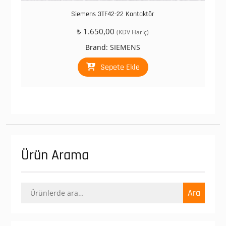
Siemens 3TF42-22 Kontaktör
₺
1.650,00
(KDV Hariç)
Brand:
SIEMENS
Sepete Ekle
Ürün Arama
Ara:
Ara