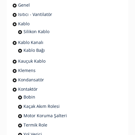
Genel
Isıtıcı - Vantilatör
Kablo
Silikon Kablo
Kablo Kanalı
Kablo Bağı
Kauçuk Kablo
Klemens
Kondansatör
Kontaktör
Bobin
Kaçak Akım Rolesi
Motor Koruma Şalteri
Termik Role
Yol Verici