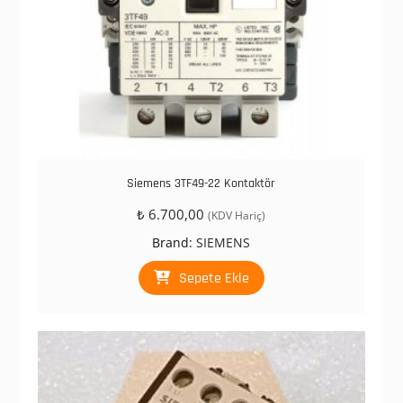
Siemens 3TF49-22 Kontaktör
₺
6.700,00
(KDV Hariç)
Brand:
SIEMENS
Sepete Ekle