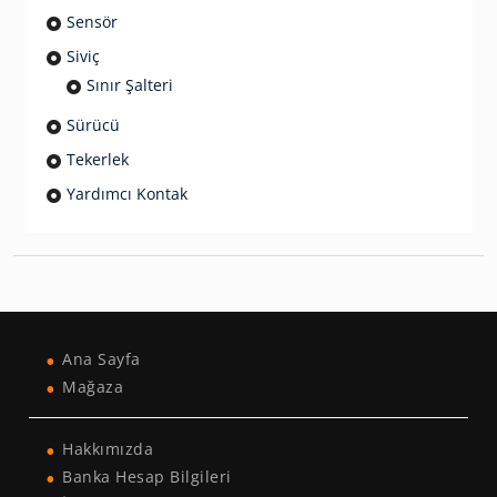
Sensör
Siviç
Sınır Şalteri
Sürücü
Tekerlek
Yardımcı Kontak
Ana Sayfa
Mağaza
Hakkımızda
Banka Hesap Bilgileri