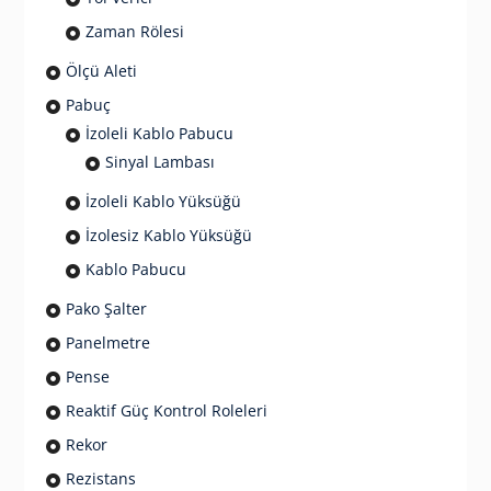
Zaman Rölesi
Ölçü Aleti
Pabuç
İzoleli Kablo Pabucu
Sinyal Lambası
İzoleli Kablo Yüksüğü
İzolesiz Kablo Yüksüğü
Kablo Pabucu
Pako Şalter
Panelmetre
Pense
Reaktif Güç Kontrol Roleleri
Rekor
Rezistans