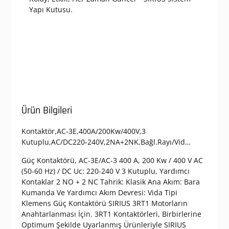
Yapı Kutusu.
Ürün Bilgileri
Kontaktör,AC-3E,400A/200Kw/400V,3
Kutuplu,AC/DC220-240V,2NA+2NK,Bağl.Rayı/Vid…
Güç Kontaktörü, AC-3E/AC-3 400 A, 200 Kw / 400 V AC
(50-60 Hz) / DC Uc: 220-240 V 3 Kutuplu, Yardımcı
Kontaklar 2 NO + 2 NC Tahrik: Klasik Ana Akım: Bara
Kumanda Ve Yardımcı Akım Devresi: Vida Tipi
Klemens Güç Kontaktörü SIRIUS 3RT1 Motorların
Anahtarlanması İçin. 3RT1 Kontaktörleri, Birbirlerine
Optimum Şekilde Uyarlanmış Ürünleriyle SIRIUS