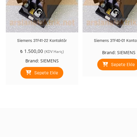
Siemens 3TF41-22 Kontaktör
Siemens 3TF40-01 Konta
₺
1.500,00
(KDV Hariç)
Brand:
SIEMENS
Brand:
SIEMENS
Sepete Ekle
Sepete Ekle