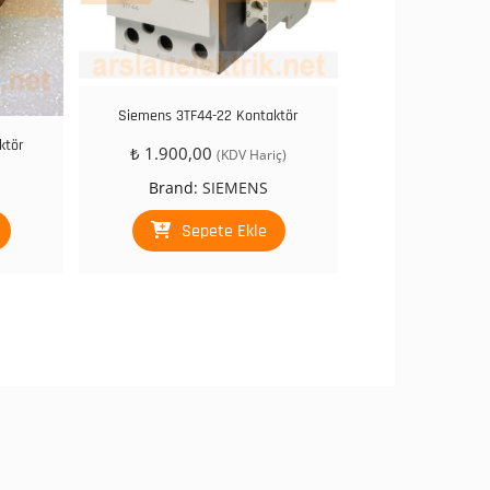
Siemens 3TF44-22 Kontaktör
ktör
₺
1.900,00
(KDV Hariç)
Brand:
SIEMENS
Sepete Ekle