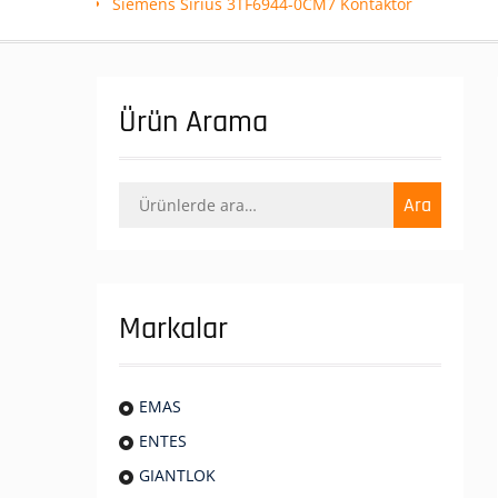
Siemens Sirius 3TF6944-0CM7 Kontaktör
Ürün Arama
Ara:
Ara
Markalar
EMAS
ENTES
GIANTLOK