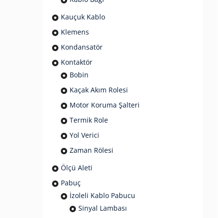
Kauçuk Kablo
Klemens
Kondansatör
Kontaktör
Bobin
Kaçak Akım Rolesi
Motor Koruma Şalteri
Termik Role
Yol Verici
Zaman Rölesi
Ölçü Aleti
Pabuç
İzoleli Kablo Pabucu
Sinyal Lambası