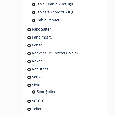
İzoleli Kablo Yüksüğü
İzolesiz Kablo Yüksüğü
Kablo Pabucu
Pako Şalter
Panelmetre
Pense
Reaktif Güç Kontrol Roleleri
Rekor
Rezistans
Sensör
Siviç
Sınır Şalteri
Sürücü
Tekerlek