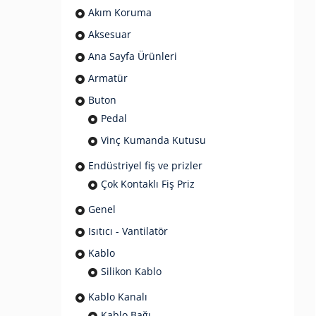
Akım Koruma
Aksesuar
Ana Sayfa Ürünleri
Armatür
Buton
Pedal
Vinç Kumanda Kutusu
Endüstriyel fiş ve prizler
Çok Kontaklı Fiş Priz
Genel
Isıtıcı - Vantilatör
Kablo
Silikon Kablo
Kablo Kanalı
Kablo Bağı