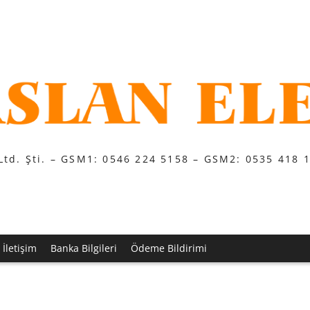
Ltd. Şti. – GSM1: 0546 224 5158 – GSM2: 0535 418 
İletişim
Banka Bilgileri
Ödeme Bildirimi