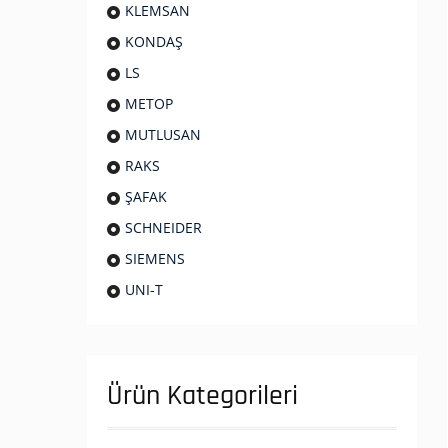
KLEMSAN
KONDAŞ
LS
METOP
MUTLUSAN
RAKS
ŞAFAK
SCHNEIDER
SIEMENS
UNI-T
Ürün Kategorileri