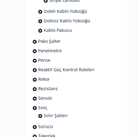
Sinyal Lambası
İzoleli Kablo Yüksüğü
İzolesiz Kablo Yüksüğü
Kablo Pabucu
Pako Şalter
Panelmetre
Pense
Reaktif Güç Kontrol Roleleri
Rekor
Rezistans
Sensör
Siviç
Sınır Şalteri
Sürücü
Tekerlek