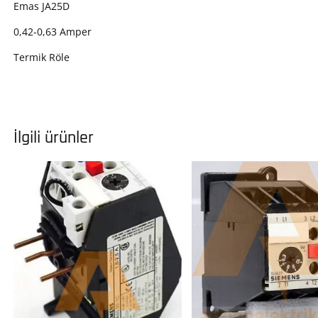
Emas JA25D
0,42-0,63 Amper
Termik Röle
İlgili ürünler