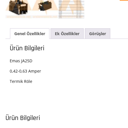
0,63
Amp
ade
Genel Özellikler
Ek Özellikler
Görüşler
Ürün Bilgileri
Emas JA25D
0,42-0,63 Amper
Termik Röle
Ürün Bilgileri