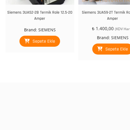
Siemens 3UA52-2B Termik Role 12.5-20
Siemens 3UA59-2T Termik Ro
Amper
Amper
₺
1.400,00
(KDV Hari
Brand:
SIEMENS
Brand:
SIEMENS
Sepete Ekle
Sepete Ekle