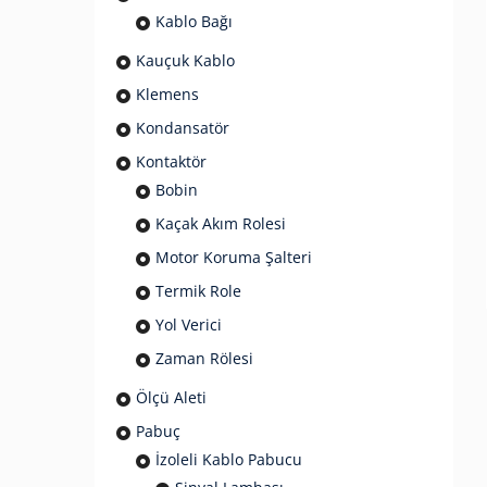
Kablo Bağı
Kauçuk Kablo
Klemens
Kondansatör
Kontaktör
Bobin
Kaçak Akım Rolesi
Motor Koruma Şalteri
Termik Role
Yol Verici
Zaman Rölesi
Ölçü Aleti
Pabuç
İzoleli Kablo Pabucu