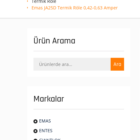
Termik Role
Emas JA25D Termik Röle 0,42-0,63 Amper
Ürün Arama
Ara:
Ara
Markalar
EMAS
ENTES