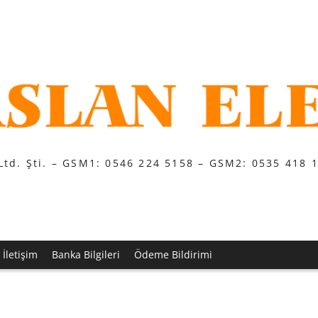
Ltd. Şti. – GSM1: 0546 224 5158 – GSM2: 0535 418 
İletişim
Banka Bilgileri
Ödeme Bildirimi