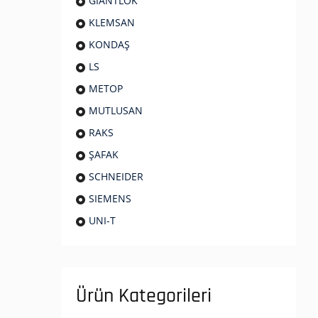
GIANTLOK
KLEMSAN
KONDAŞ
LS
METOP
MUTLUSAN
RAKS
ŞAFAK
SCHNEIDER
SIEMENS
UNI-T
Ürün Kategorileri