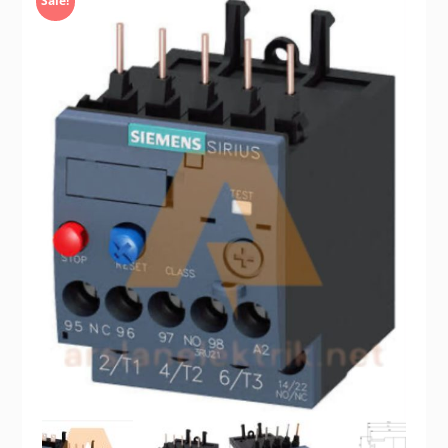
Sale!