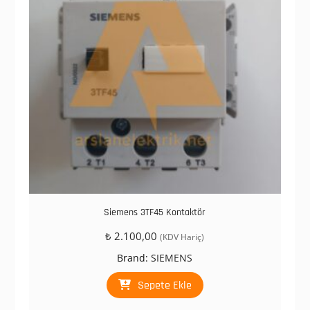
Siemens 3TF45 Kontaktör
₺
2.100,00
(KDV Hariç)
Brand:
SIEMENS
Sepete Ekle