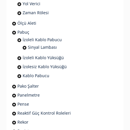
Yol Verici
Zaman Rölesi
Ölçü Aleti
Pabuç
İzoleli Kablo Pabucu
Sinyal Lambası
İzoleli Kablo Yüksüğü
İzolesiz Kablo Yüksüğü
Kablo Pabucu
Pako Şalter
Panelmetre
Pense
Reaktif Güç Kontrol Roleleri
Rekor