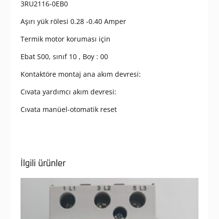
3RU2116-0EB0
Aşırı yük rölesi 0.28 -0.40 Amper
Termik motor koruması için
Ebat S00, sınıf 10 , Boy : 00
Kontaktöre montaj ana akım devresi:
Cıvata yardımcı akım devresi:
Cıvata manüel-otomatik reset
İlgili ürünler