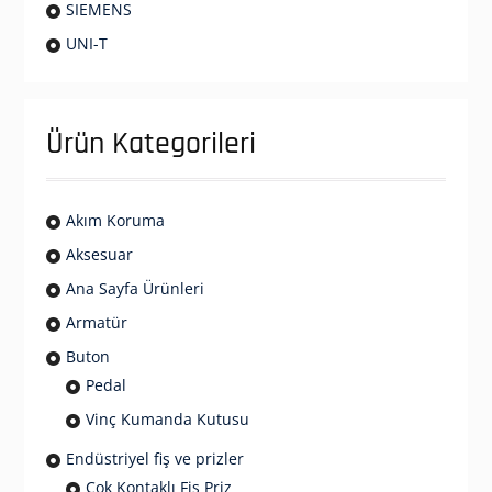
SIEMENS
UNI-T
Ürün Kategorileri
Akım Koruma
Aksesuar
Ana Sayfa Ürünleri
Armatür
Buton
Pedal
Vinç Kumanda Kutusu
Endüstriyel fiş ve prizler
Çok Kontaklı Fiş Priz