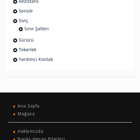
Rezistans
Sensör
Siviç
Sınır Şalteri
Sürücü
Tekerlek
Yardımcı Kontak
Ana Sayfa
Mağaza
Hakkımızda
Banka Hesap Bilgileri