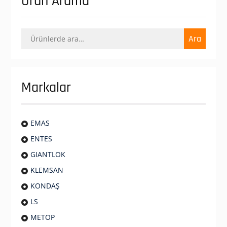
Ürün Arama
Ara:
Ara
Markalar
EMAS
ENTES
GIANTLOK
KLEMSAN
KONDAŞ
LS
METOP