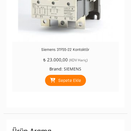
Siemens 3TF55-22 Kontaktör
₺
23.000,00
(KDV Hariç)
Brand:
SIEMENS
Sepete Ekle