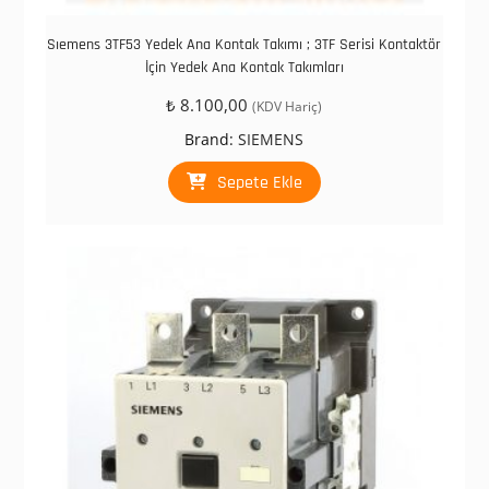
Sıemens 3TF53 Yedek Ana Kontak Takımı ; 3TF Serisi Kontaktör
İçin Yedek Ana Kontak Takımları
₺
8.100,00
(KDV Hariç)
Brand:
SIEMENS
Sepete Ekle