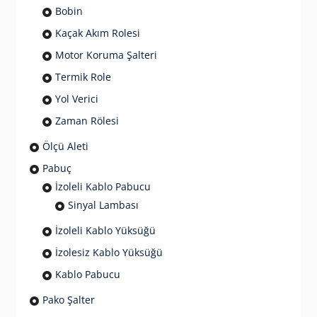
Bobin
Kaçak Akım Rolesi
Motor Koruma Şalteri
Termik Role
Yol Verici
Zaman Rölesi
Ölçü Aleti
Pabuç
İzoleli Kablo Pabucu
Sinyal Lambası
İzoleli Kablo Yüksüğü
İzolesiz Kablo Yüksüğü
Kablo Pabucu
Pako Şalter