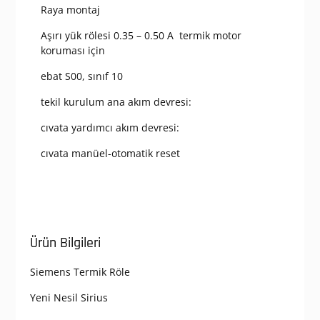
Raya montaj
Aşırı yük rölesi 0.35 – 0.50 A termik motor
koruması için
ebat S00, sınıf 10
tekil kurulum ana akım devresi:
cıvata yardımcı akım devresi:
cıvata manüel-otomatik reset
Ürün Bilgileri
Siemens Termik Röle
Yeni Nesil Sirius