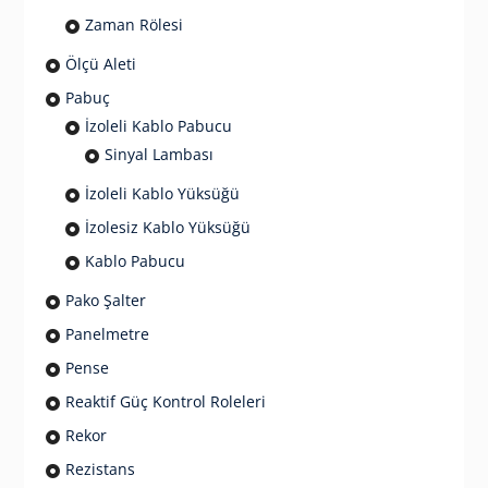
Zaman Rölesi
Ölçü Aleti
Pabuç
İzoleli Kablo Pabucu
Sinyal Lambası
İzoleli Kablo Yüksüğü
İzolesiz Kablo Yüksüğü
Kablo Pabucu
Pako Şalter
Panelmetre
Pense
Reaktif Güç Kontrol Roleleri
Rekor
Rezistans