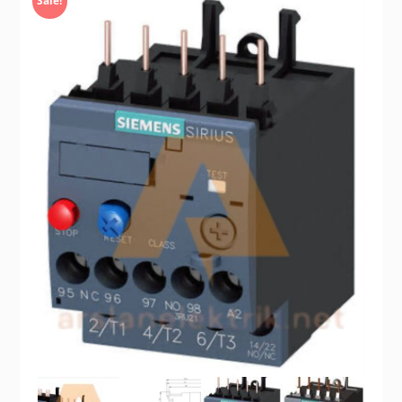
Sale!