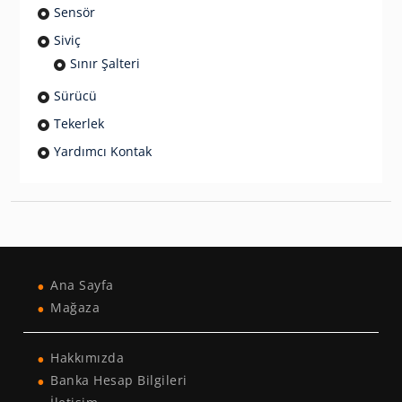
Sensör
Siviç
Sınır Şalteri
Sürücü
Tekerlek
Yardımcı Kontak
Ana Sayfa
Mağaza
Hakkımızda
Banka Hesap Bilgileri