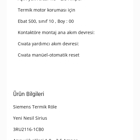
Kontaktöre
Montaj
Termik motor koruması için
adet
Ebat S00, sınıf 10 , Boy : 00
Kontaktöre montaj ana akım devresi:
Cıvata yardımcı akım devresi:
Cıvata manüel-otomatik reset
Ürün Bilgileri
Siemens Termik Röle
Yeni Nesil Sirius
3RU2116-1CB0