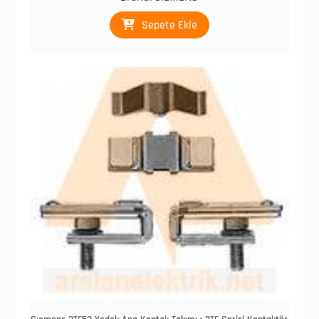
₺ 77.857,00.
fiyat:
₺ 17.500,00.
Sepete Ekle