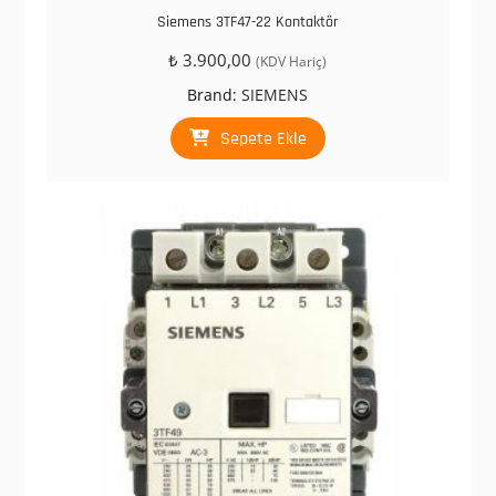
Siemens 3TF47-22 Kontaktör
₺
3.900,00
(KDV Hariç)
Brand:
SIEMENS
Sepete Ekle