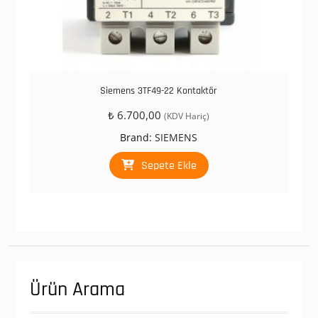
Siemens 3TF49-22 Kontaktör
₺
6.700,00
(KDV Hariç)
Brand:
SIEMENS
Sepete Ekle
Ürün Arama