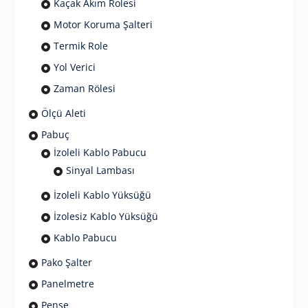
Kaçak Akım Rolesi
Motor Koruma Şalteri
Termik Role
Yol Verici
Zaman Rölesi
Ölçü Aleti
Pabuç
İzoleli Kablo Pabucu
Sinyal Lambası
İzoleli Kablo Yüksüğü
İzolesiz Kablo Yüksüğü
Kablo Pabucu
Pako Şalter
Panelmetre
Pense