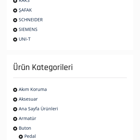
RAKS
ŞAFAK
SCHNEIDER
SIEMENS
UNI-T
Ürün Kategorileri
Akım Koruma
Aksesuar
Ana Sayfa Ürünleri
Armatür
Buton
Pedal