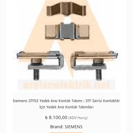
Sıemens 3TF53 Yedek Ana Kontak Takımı ; 3TF Serisi Kontaktör
İçin Yedek Ana Kontak Takımları
₺
8.100,00
(KDV Hariç)
Brand:
SIEMENS