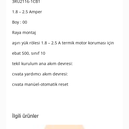
3RU2116-1CB1
1.8 – 2.5 Amper
Boy : 00
Raya montaj
aşırı yük rölesi 1.8 – 2.5 A termik motor koruması için
ebat S00, sınıf 10
tekil kurulum ana akım devresi:
cıvata yardımcı akım devresi:
cıvata manüel-otomatik reset
İlgili ürünler