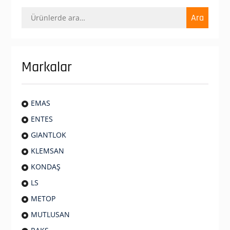
Ara:
Ara
Markalar
EMAS
ENTES
GIANTLOK
KLEMSAN
KONDAŞ
LS
METOP
MUTLUSAN