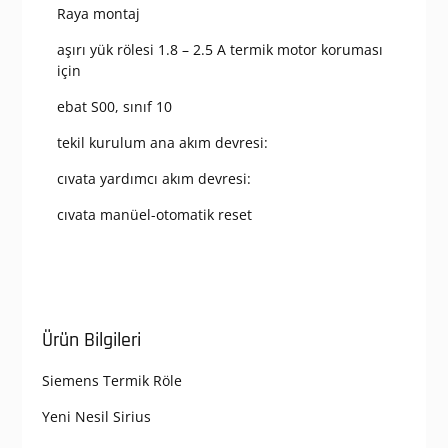
Raya montaj
aşırı yük rölesi 1.8 – 2.5 A termik motor koruması
için
ebat S00, sınıf 10
tekil kurulum ana akım devresi:
cıvata yardımcı akım devresi:
cıvata manüel-otomatik reset
Ürün Bilgileri
Siemens Termik Röle
Yeni Nesil Sirius