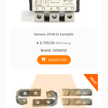
Siemens 3TF49-22 Kontaktör
₺
6.700,00
(KDV Hariç)
Brand:
SIEMENS
Sepete Ekle
SALE!