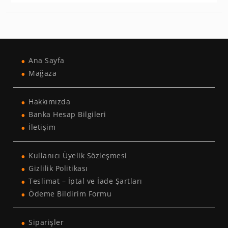
Ana Sayfa
Mağaza
Hakkımızda
Banka Hesap Bilgileri
İletişim
Kullanıcı Üyelik Sözleşmesi
Gizlilik Politikası
Teslimat – İptal ve İade Şartları
Ödeme Bildirim Formu
Siparişler