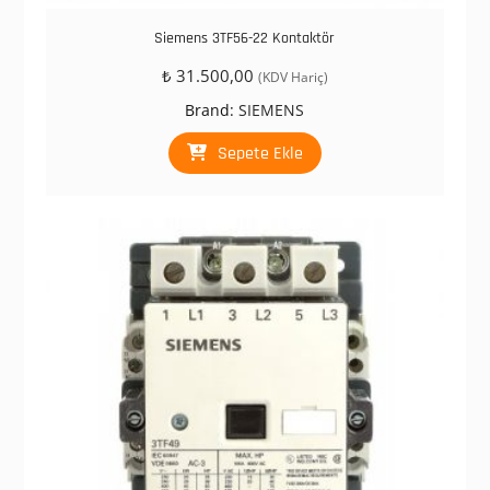
Siemens 3TF56-22 Kontaktör
₺
31.500,00
(KDV Hariç)
Brand:
SIEMENS
Sepete Ekle