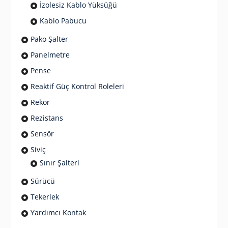
İzolesiz Kablo Yüksüğü
Kablo Pabucu
Pako Şalter
Panelmetre
Pense
Reaktif Güç Kontrol Roleleri
Rekor
Rezistans
Sensör
Siviç
Sınır Şalteri
Sürücü
Tekerlek
Yardımcı Kontak