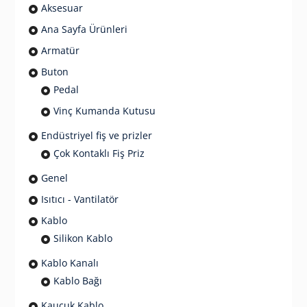
Aksesuar
Ana Sayfa Ürünleri
Armatür
Buton
Pedal
Vinç Kumanda Kutusu
Endüstriyel fiş ve prizler
Çok Kontaklı Fiş Priz
Genel
Isıtıcı - Vantilatör
Kablo
Silikon Kablo
Kablo Kanalı
Kablo Bağı
Kauçuk Kablo