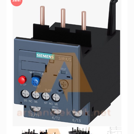
Sale!