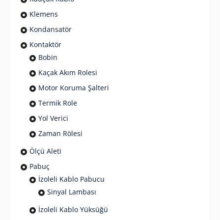
Klemens
Kondansatör
Kontaktör
Bobin
Kaçak Akım Rolesi
Motor Koruma Şalteri
Termik Role
Yol Verici
Zaman Rölesi
Ölçü Aleti
Pabuç
İzoleli Kablo Pabucu
Sinyal Lambası
İzoleli Kablo Yüksüğü