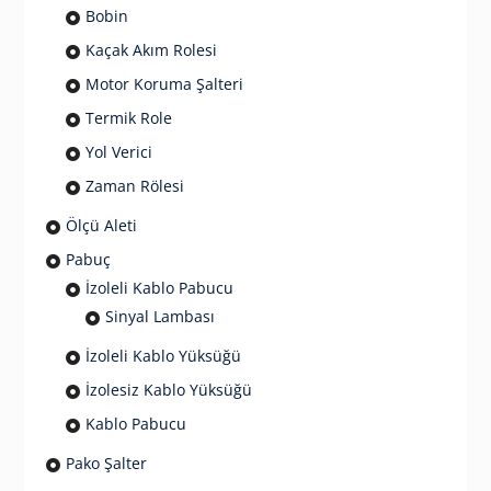
Bobin
Kaçak Akım Rolesi
Motor Koruma Şalteri
Termik Role
Yol Verici
Zaman Rölesi
Ölçü Aleti
Pabuç
İzoleli Kablo Pabucu
Sinyal Lambası
İzoleli Kablo Yüksüğü
İzolesiz Kablo Yüksüğü
Kablo Pabucu
Pako Şalter