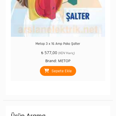
Metop 3 x 16 Amp Pako Şalter
₺
577,00
(KDV Hariç)
Brand:
METOP
Sepete Ekle