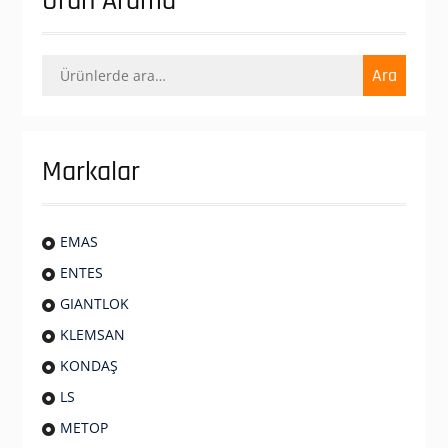
Ürün Arama
Ara:
Ara
Markalar
EMAS
ENTES
GIANTLOK
KLEMSAN
KONDAŞ
LS
METOP