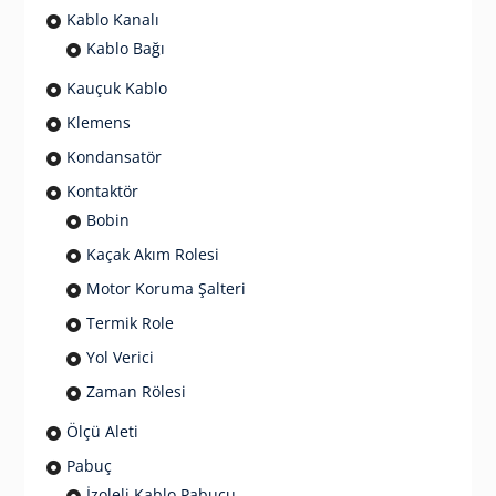
Kablo Kanalı
Kablo Bağı
Kauçuk Kablo
Klemens
Kondansatör
Kontaktör
Bobin
Kaçak Akım Rolesi
Motor Koruma Şalteri
Termik Role
Yol Verici
Zaman Rölesi
Ölçü Aleti
Pabuç
İzoleli Kablo Pabucu