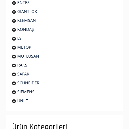
ENTES
GIANTLOK
KLEMSAN
KONDAŞ
LS
METOP
MUTLUSAN
RAKS
ŞAFAK
SCHNEIDER
SIEMENS
UNI-T
Ürün Kategorileri