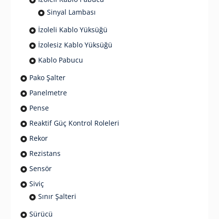
Sinyal Lambası
İzoleli Kablo Yüksüğü
İzolesiz Kablo Yüksüğü
Kablo Pabucu
Pako Şalter
Panelmetre
Pense
Reaktif Güç Kontrol Roleleri
Rekor
Rezistans
Sensör
Siviç
Sınır Şalteri
Sürücü