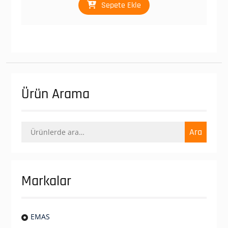
₺ 468,00.
Sepete Ekle
Ürün Arama
Ara:
Ara
Markalar
EMAS