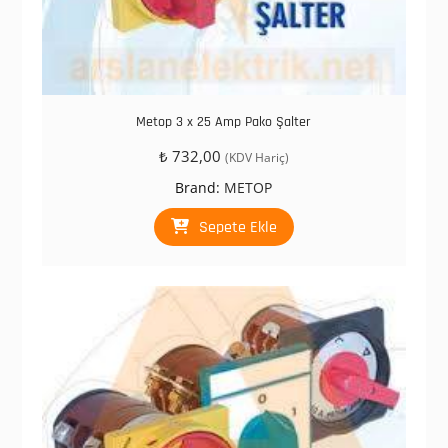
Metop 3 x 25 Amp Pako Şalter
₺
732,00
(KDV Hariç)
Brand:
METOP
Sepete Ekle