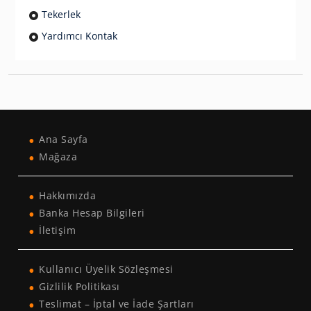
Tekerlek
Yardımcı Kontak
Ana Sayfa
Mağaza
Hakkımızda
Banka Hesap Bilgileri
İletişim
Kullanıcı Üyelik Sözleşmesi
Gizlilik Politikası
Teslimat – İptal ve İade Şartları