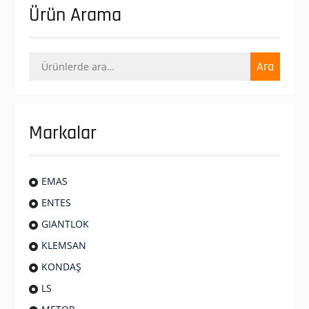
Ürün Arama
Ara:
Ara
Markalar
EMAS
ENTES
GIANTLOK
KLEMSAN
KONDAŞ
LS