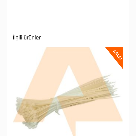
İlgili ürünler
SALE!