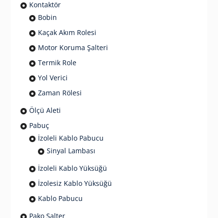
Kontaktör
Bobin
Kaçak Akım Rolesi
Motor Koruma Şalteri
Termik Role
Yol Verici
Zaman Rölesi
Ölçü Aleti
Pabuç
İzoleli Kablo Pabucu
Sinyal Lambası
İzoleli Kablo Yüksüğü
İzolesiz Kablo Yüksüğü
Kablo Pabucu
Pako Şalter